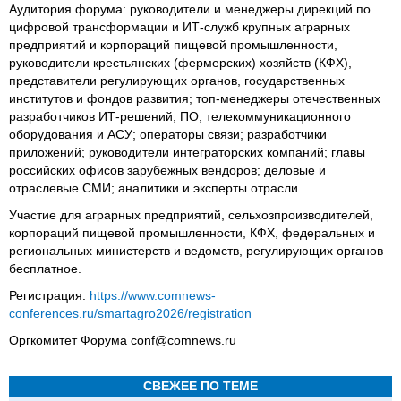
Аудитория форума: руководители и менеджеры дирекций по
цифровой трансформации и ИТ-служб крупных аграрных
предприятий и корпораций пищевой промышленности,
руководители крестьянских (фермерских) хозяйств (КФХ),
представители регулирующих органов, государственных
институтов и фондов развития; топ-менеджеры отечественных
разработчиков ИТ-решений, ПО, телекоммуникационного
оборудования и АСУ; операторы связи; разработчики
приложений; руководители интеграторских компаний; главы
российских офисов зарубежных вендоров; деловые и
отраслевые СМИ; аналитики и эксперты отрасли.
Участие для аграрных предприятий, сельхозпроизводителей,
корпораций пищевой промышленности, КФХ, федеральных и
региональных министерств и ведомств, регулирующих органов
бесплатное.
Регистрация:
https://www.comnews-
conferences.ru/smartagro2026/registration
Оргкомитет Форума conf@comnews.ru
СВЕЖЕЕ ПО ТЕМЕ