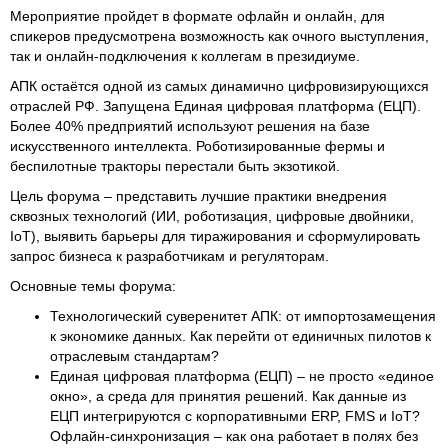
Мероприятие пройдет в формате офлайн и онлайн, для
спикеров предусмотрена возможность как очного выступления,
так и онлайн-подключения к коллегам в президиуме.
АПК остаётся одной из самых динамично цифровизирующихся
отраслей РФ. Запущена Единая цифровая платформа (ЕЦП).
Более 40% предприятий используют решения на базе
искусственного интеллекта. Роботизированные фермы и
беспилотные тракторы перестали быть экзотикой.
Цель форума – представить лучшие практики внедрения
сквозных технологий (ИИ, роботизация, цифровые двойники,
IoT), выявить барьеры для тиражирования и сформулировать
запрос бизнеса к разработчикам и регуляторам.
Основные темы форума:
Технологический суверенитет АПК: от импортозамещения
к экономике данных. Как перейти от единичных пилотов к
отраслевым стандартам?
Единая цифровая платформа (ЕЦП) – не просто «единое
окно», а среда для принятия решений. Как данные из
ЕЦП интегрируются с корпоративными ERP, FMS и IoT?
Офлайн-синхронизация – как она работает в полях без