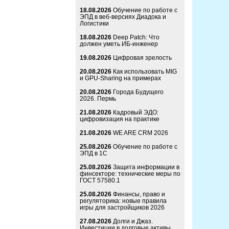
18.08.2026
Обучение по работе с
ЭПД в веб-версиях Диадока и
Логистики
18.08.2026
Deep Patch: Что
должен уметь ИБ-инженер
19.08.2026
Цифровая зрелость
20.08.2026
Как использовать MIG
и GPU-Sharing на примерах
20.08.2026
Города Будущего
2026. Пермь
21.08.2026
Кадровый ЭДО:
цифровизация на практике
21.08.2026
WE ARE CRM 2026
25.08.2026
Обучение по работе с
ЭПД в 1С
25.08.2026
Защита информации в
финсекторе: технические меры по
ГОСТ 57580.1
25.08.2026
Финансы, право и
регуляторика: новые правила
игры для застройщиков 2026
27.08.2026
Долги и Джаз.
Инвестиции в долговые активы