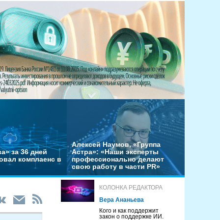
Алексей Наумов, «Группа
а» за 36 дней
Астра»: «Наши эксперты
овал комплаенс в
профессионально делают
свою работу в части PR»
КОЛОНКА РЕДАКТОРА
Вера Ананьева
Кого и как поддержит
закон о поддержке ИИ.