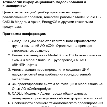
Технологии информационного моделирования и
инжиниринга».
Цель конференции:
разбор практических задач,
реализованных проектов, тонкостей работы с Model Studio CS,
CADLib Модель и Архив, EnergyCS и другими ключевыми
продуктами.
Программа конференции:
Создание ЦИМ объектов капитального строительства
группы компаний АО «ОХК «Уралхим» на примере
строительных разделов
Результаты внедрения Model Studio CS Технологические
схемы и Model Studio CS Трубопроводы в ОАО
«ВНИПИнефть»
Автоматизация проектирования и создания ЦИМ
наружных сетей под требования государственной
экспертизы
3D-проектирование систем вентиляции в Model Studio CS.
Опыт АО «Сибгипробум»
CADLib Модель и Архив - среда общих данных,
интеграция в производственный контур группы компаний
Особенности сложного технологического проектирования