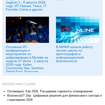
неделе 3 - 9 августа 2026
года: ИТ-Пикник, Такси, IT
Founder Camp и другие
Основные ИТ-
В МИФИ начала работу
конференции и
летняя школа по
мероприятия по
криптографии и
цифровизации в Москве на
информационной
неделе 27 июля - 2 августа
безопасности
2026 года: Kuber
Community Day, Summer
Digital Fest, Будущее
исследований в
корпорациях и другие
ИНТЕРЕСНЫЕ ССЫЛКИ
Оптимакрос Хаб 2026. Расширяем горизонты планирования
Business&IT Day: Цифровые решения для финансового сектора и
страхования 2026