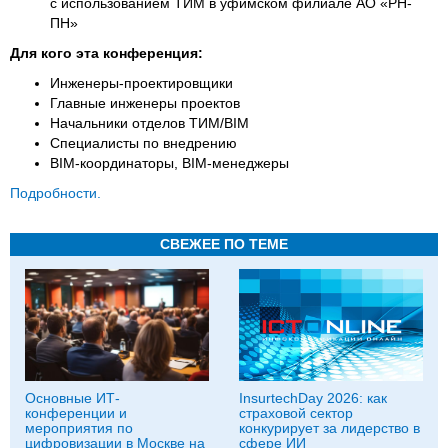
с использованием ТИМ в уфимском филиале АО «РН-
ПН»
Для кого эта конференция:
Инженеры-проектировщики
Главные инженеры проектов
Начальники отделов ТИМ/BIM
Специалисты по внедрению
BIM-координаторы, BIM-менеджеры
Подробности.
СВЕЖЕЕ ПО ТЕМЕ
Основные ИТ-
InsurtechDay 2026: как
конференции и
страховой сектор
мероприятия по
конкурирует за лидерство в
цифровизации в Москве на
сфере ИИ