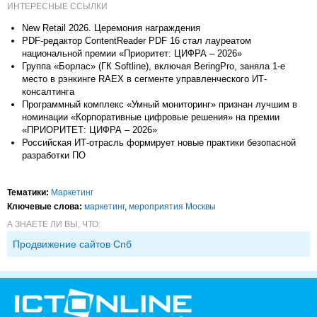
ИНТЕРЕСНЫЕ ССЫЛКИ
New Retail 2026. Церемония награждения
PDF-редактор ContentReader PDF 16 стал лауреатом
национальной премии «Приоритет: ЦИФРА – 2026»
Группа «Борлас» (ГК Softline), включая BeringPro, заняла 1-е
место в рэнкинге RAEX в сегменте управленческого ИТ-
консалтинга
Программный комплекс «Умный мониторинг» признан лучшим в
номинации «Корпоративные цифровые решения» на премии
«ПРИОРИТЕТ: ЦИФРА – 2026»
Российская ИТ-отрасль формирует новые практики безопасной
разработки ПО
Тематики:
Маркетинг
Ключевые слова:
маркетинг
,
мероприятия Москвы
А ЗНАЕТЕ ЛИ ВЫ, ЧТО:
Продвижение сайтов Спб