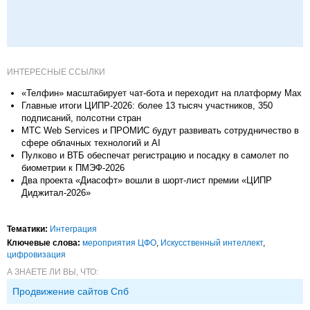
ИНТЕРЕСНЫЕ ССЫЛКИ
«Телфин» масштабирует чат-бота и переходит на платформу Max
Главные итоги ЦИПР-2026: более 13 тысяч участников, 350
подписаний, полсотни стран
МТС Web Services и ПРОМИС будут развивать сотрудничество в
сфере облачных технологий и AI
Пулково и ВТБ обеспечат регистрацию и посадку в самолет по
биометрии к ПМЭФ-2026
Два проекта «Диасофт» вошли в шорт-лист премии «ЦИПР
Диджитал-2026»
Тематики:
Интеграция
Ключевые слова:
мероприятия ЦФО
,
Искусственный интеллект
,
цифровизация
А ЗНАЕТЕ ЛИ ВЫ, ЧТО:
Продвижение сайтов Спб