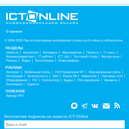
О проекте
© 2004-2026 При использовании материалов ссылка на ict-online.ru обязательна
РАЗДЕЛЫ
Новости
Аналитика
Интервью
Мероприятия
Проекты
IT класс
Колонка редактора
IT рейтинг
ICT Life
Тестовый стенд
Фигура речи
Релизы
Видео
Фотогалерея
Инфографика
РУБРИКИ
Интернет
Мобильная связь
CIO/Управление ИТ
Фиксированная связь
Интеграция
Безопасность
Веб
Рынок ПК
Маркетинг
Торговые сети
Оборудование
ПО
Outsourcing
Кадры
Регулирование
Финансы
Инновации
Гаджеты
ПОЛЕЗНОЕ
Аренда VPS
Бесплатная подписка на новости ICT-Online