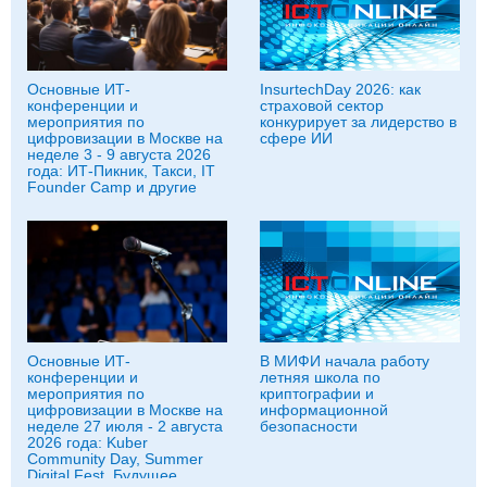
Основные ИТ-
InsurtechDay 2026: как
конференции и
страховой сектор
мероприятия по
конкурирует за лидерство в
цифровизации в Москве на
сфере ИИ
неделе 3 - 9 августа 2026
года: ИТ-Пикник, Такси, IT
Founder Camp и другие
Основные ИТ-
В МИФИ начала работу
конференции и
летняя школа по
мероприятия по
криптографии и
цифровизации в Москве на
информационной
неделе 27 июля - 2 августа
безопасности
2026 года: Kuber
Community Day, Summer
Digital Fest, Будущее