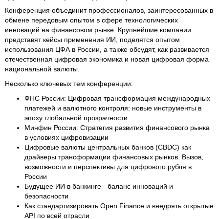
Конференция объединит профессионалов, заинтересованных в
обмене передовым опытом в сфере технологических
инноваций на финансовом рынке. Крупнейшие компании
представят кейсы применения ИИ, поделятся опытом
использования ЦФА в России, а также обсудят, как развивается
отечественная цифровая экономика и новая цифровая форма
национальной валюты.
Несколько ключевых тем конференции:
ФНС России: Цифровая трансформация международных
платежей и валютного контроля: новые инструменты в
эпоху глобальной прозрачности
Минфин России: Стратегия развития финансового рынка
в условиях цифровизации
Цифровые валюты центральных банков (CBDC) как
драйверы трансформации финансовых рынков. Вызов,
возможности и перспективы для цифрового рубля в
России
Будущее ИИ в банкинге - баланс инноваций и
безопасности
Как стандартизировать Open Finance и внедрять открытые
API по всей отрасли