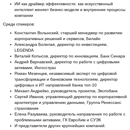
ИИ как драйвер эффективности: как искусственный
интеллект меняет бизнес-модели и внутренние процессы
компании
Среди спикеров:
Константин Волынский, старший менеджер по развитию
корпоративных решений и сервисов, Билайн
Александра Болилая, директор по инвестициям,
LEGENDA
Виталий Копысов, директор по инновациям, Банк Синара
Андрей Варнавский, директор по работе с цифровыми
активами, Ингосстрах
Роман Мезенцев, независимый эксперт по цифровой
трансформации и банковским технологиям, директор
цифровых и ИТ направлений банка топ-10
Михаил Андрейко, руководитель проектов, Экспобанк
Сергей Иванов, управляющий директор по корпоративной
архитектуре и управлению данными, Группа Ренессанс
страхование
Елена Разуваева, руководитель направления по работе с
проблемными активами, ГК ЕвроХим и СУЭК
И представители других крупнейших компаний.