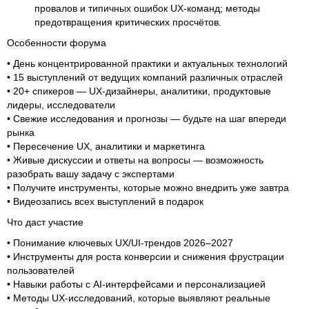
провалов и типичных ошибок UX-команд; методы
предотвращения критических просчётов.
Особенности форума
• День концентрированной практики и актуальных технологий
• 15 выступлений от ведущих компаний различных отраслей
• 20+ спикеров — UX-дизайнеры, аналитики, продуктовые
лидеры, исследователи
• Свежие исследования и прогнозы — будьте на шаг впереди
рынка
• Пересечение UX, аналитики и маркетинга
• Живые дискуссии и ответы на вопросы — возможность
разобрать вашу задачу с экспертами
• Получите инструменты, которые можно внедрить уже завтра
• Видеозапись всех выступлений в подарок
Что даст участие
• Понимание ключевых UX/UI-трендов 2026–2027
• Инструменты для роста конверсии и снижения фрустрации
пользователей
• Навыки работы с AI-интерфейсами и персонализацией
• Методы UX-исследований, которые выявляют реальные