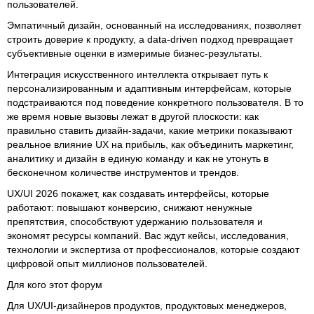
пользователей.
Эмпатичный дизайн, основанный на исследованиях, позволяет
строить доверие к продукту, а data-driven подход превращает
субъективные оценки в измеримые бизнес-результаты.
Интеграция искусственного интеллекта открывает путь к
персонализированным и адаптивным интерфейсам, которые
подстраиваются под поведение конкретного пользователя. В то
же время новые вызовы лежат в другой плоскости: как
правильно ставить дизайн-задачи, какие метрики показывают
реальное влияние UX на прибыль, как объединить маркетинг,
аналитику и дизайн в единую команду и как не утонуть в
бесконечном количестве инструментов и трендов.
UX/UI 2026 покажет, как создавать интерфейсы, которые
работают: повышают конверсию, снижают ненужные
препятствия, способствуют удержанию пользователя и
экономят ресурсы компаний. Вас ждут кейсы, исследования,
технологии и экспертиза от профессионалов, которые создают
цифровой опыт миллионов пользователей.
Для кого этот форум
Для UX/UI-дизайнеров продуктов, продуктовых менеджеров,