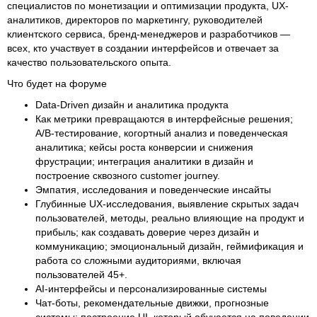
специалистов по монетизации и оптимизации продукта, UX-
аналитиков, директоров по маркетингу, руководителей
клиентского сервиса, бренд-менеджеров и разработчиков —
всех, кто участвует в создании интерфейсов и отвечает за
качество пользовательского опыта.
Что будет на форуме
Data-Driven дизайн и аналитика продукта
Как метрики превращаются в интерфейсные решения;
A/B-тестирование, когортный анализ и поведенческая
аналитика; кейсы роста конверсии и снижения
фрустрации; интеграция аналитики в дизайн и
построение сквозного customer journey.
Эмпатия, исследования и поведенческие инсайты
Глубинные UX-исследования, выявление скрытых задач
пользователей, методы, реально влияющие на продукт и
прибыль; как создавать доверие через дизайн и
коммуникацию; эмоциональный дизайн, геймификация и
работа со сложными аудиториями, включая
пользователей 45+.
AI-интерфейсы и персонализированные системы
Чат-боты, рекомендательные движки, прогнозные
системы; построение UI, который обучается на поведении