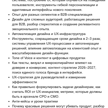
пользователя; инструменты гибкой персонализации и
адаптивные интерфейсы нового поколения.
Опыт для разных сегментов и B2B-специализация
Дизайн для сложных аудиторий, работающие решения
для B2B, разбор стереотипов и создание релевантного
эмоционального опыта.
Автоматизация дизайна и UX-инфраструктура
Инструменты, сокращающие сроки дизайна в 2–3 раза;
системы управления UX-процессами и автогенерации
решений; влияние автоматизации на клиентский опыт и
масштабирование дизайн-функции.
Tone of Voice и контент в цифровых продуктах
Как тексты, визуал и микрокопирайтинг влияют на
доверие и конверсию; контент-стратегии 2026–2027;
поиск единого голоса бренда в интерфейсе.
UX-стратегия для руководителей и измерение
эффективности
Как правильно формулировать задачи дизайнерам, как
считать ROI от UX-инициатив; метрики, которые должны
быть в арсенале CPO и CMO.
Анти-кейсы и уроки практики
Почему красивые решения могут убивать продукт; разбор