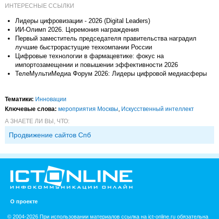
ИНТЕРЕСНЫЕ ССЫЛКИ
Лидеры цифровизации - 2026 (Digital Leaders)
ИИ‑Олимп 2026. Церемония награждения
Первый заместитель председателя правительства наградил
лучшие быстрорастущие техкомпании России
Цифровые технологии в фармацевтике: фокус на
импортозамещении и повышении эффективности 2026
ТелеМультиМедиа Форум 2026: Лидеры цифровой медиасферы
Тематики:
Инновации
Ключевые слова:
мероприятия Москвы
,
Искусственный интеллект
А ЗНАЕТЕ ЛИ ВЫ, ЧТО:
Продвижение сайтов Спб
О проекте
© 2004-2026 При использовании материалов ссылка на ict-online.ru обязательна