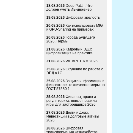
18.08.2026
Deep Patch: Что
должен уметь ИБ-инженер
19.08.2026
Цифровая зрелость
20.08.2026
Как использовать MIG
и GPU-Sharing на примерах
20.08.2026
Города Будущего
2026. Пермь
21.08.2026
Кадровый ЭДО:
цифровизация на практике
21.08.2026
WE ARE CRM 2026
25.08.2026
Обучение по работе с
ЭПД в 1С
25.08.2026
Защита информации в
финсекторе: технические меры по
ГОСТ 57580.1
25.08.2026
Финансы, право и
регуляторика: новые правила
игры для застройщиков 2026
27.08.2026
Долги и Джаз.
Инвестиции в долговые активы
2026
28.08.2026
Цифровая
трансформация казначейства