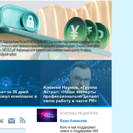
Алексей Наумов, «Группа
а» за 36 дней
Астра»: «Наши эксперты
овал комплаенс в
профессионально делают
свою работу в части PR»
КОЛОНКА РЕДАКТОРА
Вера Ананьева
Кого и как поддержит
закон о поддержке ИИ.