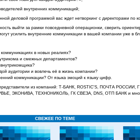
ководителей внутренних коммуникаций;
ной деловой программой вас ждет нетворкинг с директорами по 
сть выйти за рамки повседневной операционки, сверить ориентир
омогут усилить внутренние коммуникации в вашей компании уже в б
х коммуникациях в новых реалиях?
нутрикома и смежных департаментов?
л внутрикомщика?
ждой аудитории и вовлечь её в жизнь компании?
ренний коммуникации? От языка эмоций к языку цифр.
представители из компаний: Т-БАНК, ROSTIC'S, ПОЧТА РОССИИ,
ЬЕ, ЭКОНИВА, ТЕХНОНИКОЛЬ, ГК СВЕЗА, DNS, ОТП БАНК и мног
СВЕЖЕЕ ПО ТЕМЕ