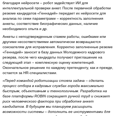
благодаря нейросети – робот задействует ИИ для
интеллектуальной проверки анкет. После первичной обработки
резюме кандидатов «Геннадий» передает их нейросети для
анализа по семи параметрами – корректность заполнения
анкеты, соответствие биографических данных, наличие
необходимого опыта и др.
Анкеты с неподтвержденным стажем работы, ошибками или
другими несоответствиями автоматически возвращаются
соискателям для исправления. Корректно заполненные резюме
«Геннадий» заносит в базу данных Молодежного кадрового
резерва, после чего кандидаты получают приглашение на
следующий этап – комплексную оценку компетенций.
Окончательное решение по каждому претенденту, как и прежде,
остается за HR-специалистами.
«Перед командой роботизации стояла задача – сделать
процесс отбора в кадровых службах города максимально
быстрым, объективным и технологичным. Разработка на
базе платформы ROBIN сокращает ручной труд и снижает
риск человеческого фактора при обработке анкет
кандидатов. В будущем мы планируем расширить
возможности системы – дополнить ее инструментами для