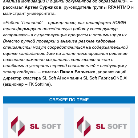
анализа мотивации и оценки документов об образовании»,
–
рассказал
Артем Суржиков
, руководитель группы RPA ИТМО и
магистрант университета.
«Робот “Геннадий” – пример того, как платформа ROBIN
трансформирует повседневную работу госструктур,
встраиваясь в существующие процессы и оптимизируя их.
Вместо ручной проверки и анализа резюме кадровые
специалисты могут сосредоточиться на содержательной
оценке кандидатов. Уже на этапе тестирования решение
позволило заметно сократить количество анкет с
ошибками и ускорить переход соискателей к следующему
этапу отбора»,
– отметил
Павел Борченко
, управляющий
директор кластера SL Soft AI компании SL Soft FabricaONE.AI
(акционер – ГК Softline).
СВЕЖЕЕ ПО ТЕМЕ