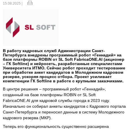
15.08.2025 |
В работу кадровых служб Администрации Санкт-
Петербурга внедрены программный робот «Геннадий» на
базе платформы ROBIN от SL Soft FabricaONE.AI (акционер
– ГК Softline) и нейросеть, разработанные специалистами
Университета ИТМО. Сейчас робот проходит тестирование
при обработке анкет кандидатов в Молодежном кадровом
резерве, ускоряя процесс отбора. Проект усиливает
компетенции ГК Softline в работе с крупными заказчиками.
В центре решения – программный робот «Геннадий»,
созданный на базе платформы ROBIN от SL Soft
FabricaONE.AI для кадровой службы города в 2023 году.
Изначально он собирал анкеты кандидатов с Кадрового портала
Санкт-Петербурга и переносил данные в систему Молодежного
кадрового резерва (МКР).
Теперь его функциональность существенно расширена