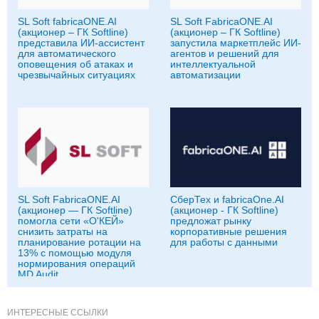
SL Soft fabricaONE.AI
SL Soft FabricaONE.AI
(акционер – ГК Softline)
(акционер – ГК Softline)
представила ИИ-ассистент
запустила маркетплейс ИИ-
для автоматического
агентов и решений для
оповещения об атаках и
интеллектуальной
чрезвычайных ситуациях
автоматизации
SL Soft FabricaONE.AI
СберТех и fabricaOne.AI
(акционер — ГК Softline)
(акционер - ГК Softline)
помогла сети «О'КЕЙ»
предложат рынку
снизить затраты на
корпоративные решения
планирование ротации на
для работы с данными
13% с помощью модуля
нормирования операций
MD Audit
ИНТЕРЕСНЫЕ ССЫЛКИ