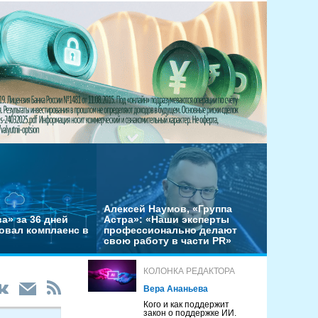
Алексей Наумов, «Группа
а» за 36 дней
Астра»: «Наши эксперты
овал комплаенс в
профессионально делают
свою работу в части PR»
КОЛОНКА РЕДАКТОРА
Вера Ананьева
Кого и как поддержит
закон о поддержке ИИ.