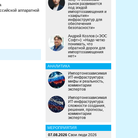
рынок развивается
а
под эгидой
ссийской аппаратной
импортозамещения и
«закрытия»
инфраструктур для
обеспечения
безопасности»
Андрей Козлов («ЭОС
Софт»): «Надо четко
понимать, что
обратной дороги для
импортозамещения
нет»
АНАЛИТИКА
Импортонезависимая
ИТ-инфраструктура:
мифы и реальность,
комментарии
экспертов
Импортонезависимая
ИТ-инфраструктура:
сложности создания,
решения, прогнозы,
комментарии
экспертов
МЕРОПРИЯТИЯ
07.08.2026
Свои люди 2026