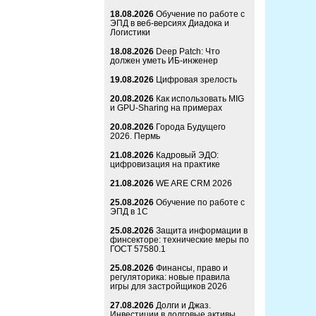
18.08.2026
Обучение по работе с
ЭПД в веб-версиях Диадока и
Логистики
18.08.2026
Deep Patch: Что
должен уметь ИБ-инженер
19.08.2026
Цифровая зрелость
20.08.2026
Как использовать MIG
и GPU-Sharing на примерах
20.08.2026
Города Будущего
2026. Пермь
21.08.2026
Кадровый ЭДО:
цифровизация на практике
21.08.2026
WE ARE CRM 2026
25.08.2026
Обучение по работе с
ЭПД в 1С
25.08.2026
Защита информации в
финсекторе: технические меры по
ГОСТ 57580.1
25.08.2026
Финансы, право и
регуляторика: новые правила
игры для застройщиков 2026
27.08.2026
Долги и Джаз.
Инвестиции в долговые активы