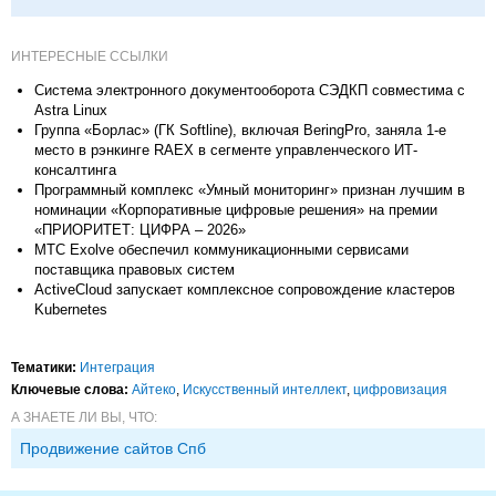
ИНТЕРЕСНЫЕ ССЫЛКИ
Система электронного документооборота СЭДКП совместима с
Astra Linux
Группа «Борлас» (ГК Softline), включая BeringPro, заняла 1-е
место в рэнкинге RAEX в сегменте управленческого ИТ-
консалтинга
Программный комплекс «Умный мониторинг» признан лучшим в
номинации «Корпоративные цифровые решения» на премии
«ПРИОРИТЕТ: ЦИФРА – 2026»
МТС Exolve обеспечил коммуникационными сервисами
поставщика правовых систем
ActiveCloud запускает комплексное сопровождение кластеров
Kubernetes
Тематики:
Интеграция
Ключевые слова:
Айтеко
,
Искусственный интеллект
,
цифровизация
А ЗНАЕТЕ ЛИ ВЫ, ЧТО:
Продвижение сайтов Спб