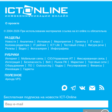
О проекте
© 2004-2026 При использовании материалов ссылка на ict-online.ru обязательна
РАЗДЕЛЫ
Новости
Аналитика
Интервью
Мероприятия
Проекты
IT класс
Колонка редактора
IT рейтинг
ICT Life
Тестовый стенд
Фигура речи
Релизы
Видео
Фотогалерея
Инфографика
РУБРИКИ
Интернет
Мобильная связь
CIO/Управление ИТ
Фиксированная связь
Интеграция
Безопасность
Веб
Рынок ПК
Маркетинг
Торговые сети
Оборудование
ПО
Outsourcing
Кадры
Регулирование
Финансы
Инновации
Гаджеты
ПОЛЕЗНОЕ
Аренда VPS
Бесплатная подписка на новости ICT-Online