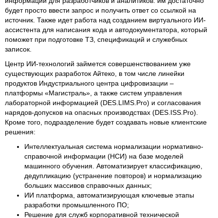
информации для разработчиков и аналитиков: им достаточно
будет просто ввести запрос и получить ответ со ссылкой на
источник. Также идет работа над созданием виртуального ИИ-
ассистента для написания кода и автодокументатора, который
поможет при подготовке ТЗ, спецификаций и служебных
записок.
Центр ИИ-технологий займется совершенствованием уже
существующих разработок Айтеко, в том числе линейки
продуктов Индустриального центра цифровизации –
платформы «Магистраль», а также систем управления
лабораторной информацией (DES.LIMS.Pro) и согласования
нарядов-допусков на опасных производствах (DES.ISS.Pro).
Кроме того, подразделение будет создавать новые клиентские
решения:
Интеллектуальная система нормализации нормативно-
справочной информации (НСИ) на базе моделей
машинного обучения. Автоматизирует классификацию,
дедупликацию (устранение повторов) и нормализацию
больших массивов справочных данных;
ИИ платформа, автоматизирующая ключевые этапы
разработки промышленного ПО;
Решение для служб корпоративной технической