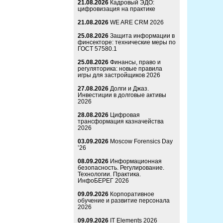
21.08.2026
Кадровый ЭДО:
цифровизация на практике
21.08.2026
WE ARE CRM 2026
25.08.2026
Защита информации в
финсекторе: технические меры по
ГОСТ 57580.1
25.08.2026
Финансы, право и
регуляторика: новые правила
игры для застройщиков 2026
27.08.2026
Долги и Джаз.
Инвестиции в долговые активы
2026
28.08.2026
Цифровая
трансформация казначейства
2026
03.09.2026
Moscow Forensics Day
’26
08.09.2026
Информационная
безопасность. Регулирование.
Технологии. Практика.
ИнфоБЕРЕГ 2026
09.09.2026
Корпоративное
обучение и развитие персонала
2026
09.09.2026
IT Elements 2026