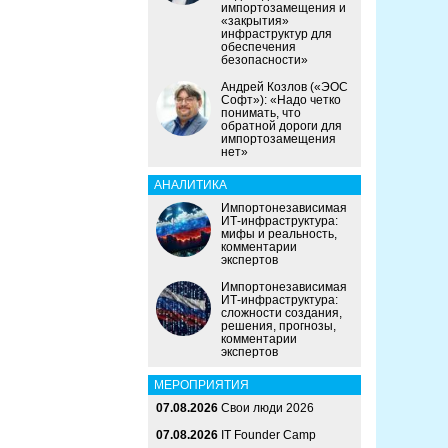
импортозамещения и
«закрытия»
инфраструктур для
обеспечения
безопасности»
Андрей Козлов («ЭОС
Софт»): «Надо четко
понимать, что
обратной дороги для
импортозамещения
нет»
АНАЛИТИКА
Импортонезависимая
ИТ-инфраструктура:
мифы и реальность,
комментарии
экспертов
Импортонезависимая
ИТ-инфраструктура:
сложности создания,
решения, прогнозы,
комментарии
экспертов
МЕРОПРИЯТИЯ
07.08.2026
Свои люди 2026
07.08.2026
IT Founder Camp