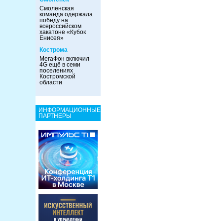
Смоленская
команда одержала
победу на
всероссийском
хакатоне «Кубок
Енисея»
Кострома
МегаФон включил
4G ещё в семи
поселениях
Костромской
области
ИНФОРМАЦИОННЫЕ
ПАРТНЕРЫ