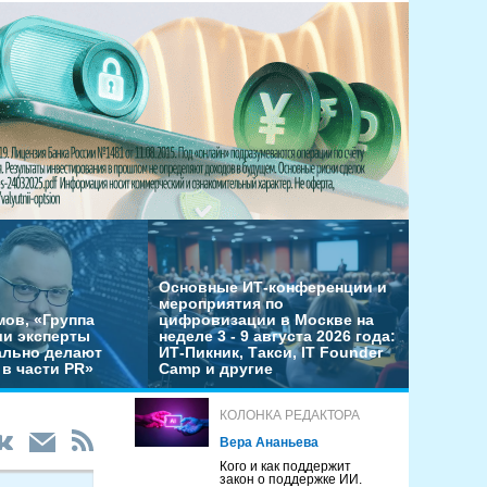
Основные ИТ-конференции и
мероприятия по
мов, «Группа
цифровизации в Москве на
ши эксперты
неделе 3 - 9 августа 2026 года:
льно делают
ИТ-Пикник, Такси, IT Founder
в части PR»
Camp и другие
КОЛОНКА РЕДАКТОРА
Вера Ананьева
Кого и как поддержит
закон о поддержке ИИ.