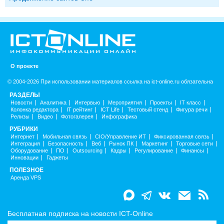
О проекте
© 2004-2026 При использовании материалов ссылка на ict-online.ru обязательна
РАЗДЕЛЫ
Новости
Аналитика
Интервью
Мероприятия
Проекты
IT класс
Колонка редактора
IT рейтинг
ICT Life
Тестовый стенд
Фигура речи
Релизы
Видео
Фотогалерея
Инфографика
РУБРИКИ
Интернет
Мобильная связь
CIO/Управление ИТ
Фиксированная связь
Интеграция
Безопасность
Веб
Рынок ПК
Маркетинг
Торговые сети
Оборудование
ПО
Outsourcing
Кадры
Регулирование
Финансы
Инновации
Гаджеты
ПОЛЕЗНОЕ
Аренда VPS
Бесплатная подписка на новости ICT-Online