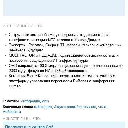
ИНТЕРЕСНЫЕ ССЫЛКИ
Сотрудники компаний смогут подписывать документы на
телефоне с помощью NFC-токенов в Контур.Диадок
Эксперты «Росэла», Сбера и Т1 назвали ключевые компетенции
инженера будущего
MULTIFACTOR и РЕД АДМ: подтверждена совместимость для
построения защищённой ИТ-инфраструктуры
ОАЭ направляют $3,3 млрд на цифровизацию промышленности к
2030 году: фокус на ИИ и кибербезопасность
Компания Витте Консалтинг представила интеллектуальную
платформу управления персоналом ВиВорк на конференции
Human
Тематики:
Интеграция
,
Web
Ключевые слова:
веб-сервис
,
Искусственный интеллект
,
Авито
,
Нейросети
А ЗНАЕТЕ ЛИ ВЫ, ЧТО:
Продвижение сайтов Спб