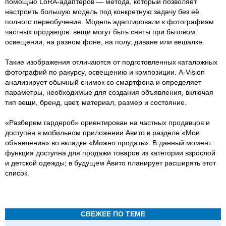
помощью LoRA-адаптеров — метода, который позволяет
настроить большую модель под конкретную задачу без её
полного переобучения. Модель адаптировали к фотографиям
частных продавцов: вещи могут быть сняты при бытовом
освещении, на разном фоне, на полу, диване или вешалке.
Такие изображения отличаются от подготовленных каталожных
фотографий по ракурсу, освещению и композиции. A-Vision
анализирует обычный снимок со смартфона и определяет
параметры, необходимые для создания объявления, включая
тип вещи, бренд, цвет, материал, размер и состояние.
«Разберем гардероб» ориентирован на частных продавцов и
доступен в мобильном приложении Авито в разделе «Мои
объявления» во вкладке «Можно продать». В данный момент
функция доступна для продажи товаров из категории взрослой
и детской одежды; в будущем Авито планирует расширять этот
список.
СВЕЖЕЕ ПО ТЕМЕ