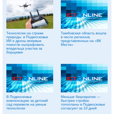
Технологии на страже
Тамбовская область вошла
природы: в Подмосковье
в число регионов,
ИИ и дроны впервые
представленных на «ВК
помогли оштрафовать
Места»
владельца участка за
борщевик
В Подмосковье
Меньше бюрократии —
компенсацию за детский
быстрее стройка:
сад перевели на умные
топопланы в Подмосковье
технологии
согласуют за 10 дней