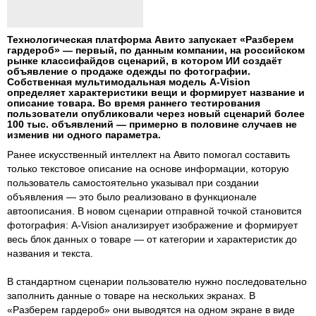
Технологическая платформа Авито запускает «Разберем
гардероб» — первый, по данным компании, на российском
рынке классифайдов сценарий, в котором ИИ создаёт
объявление о продаже одежды по фотографии.
Собственная мультимодальная модель A-Vision
определяет характеристики вещи и формирует название и
описание товара. Во время раннего тестирования
пользователи опубликовали через новый сценарий более
100 тыс. объявлений — примерно в половине случаев не
изменив ни одного параметра.
Ранее искусственный интеллект на Авито помогал составить
только текстовое описание на основе информации, которую
пользователь самостоятельно указывал при создании
объявления — это было реализовано в функционале
автоописания. В новом сценарии отправной точкой становится
фотография: A-Vision анализирует изображение и формирует
весь блок данных о товаре — от категории и характеристик до
названия и текста.
В стандартном сценарии пользователю нужно последовательно
заполнить данные о товаре на нескольких экранах. В
«Разберем гардероб» они выводятся на одном экране в виде