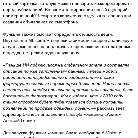
готовой карточки, которую можно проверить и скорректировать
перед публикацией. Во время тестирования новый сценарий
примерно на 40% сократил количество отдельных экранов при
создании объявления со смартфона.
Функция также помогает определить стоимость вещи.
Внутренняя ML система оценки стоимости товаров анализирует
актуальные цены на аналогичные предложения на платформе
и предлагает рекомендованную цену.
«
Раньше ИИ подключался на отдельном этапе и составлял
описание по уже заполненным данным. Теперь модель
работает непосредственно с изображением и сама
формирует основные параметры объявления. Наша задача —
сделать так, чтобы для начала продажи пользователю было
достаточно фотографии. Мы ожидаем, что к 2030 году
таким способом будет публиковаться больше половины
объявлений по продаже одежды и обуви
», — рассказывает
директор бизнес-направления Lifestyle компании «Авито»
Алексей Гевлич.
Для запуска функции команда Авито дообучила A-Vision с