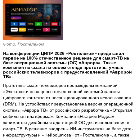
Фото: Ростелеком
На конференции ЦИПР-2026 «Ростелеком» представил
первое на 100% отечественное решение для смарт-ТВ на
базе операционной системы (ОС) «Аврора». Также
компания показала на своем стенде прототипы умных
российских телевизоров с предустановленной «Авророй
ТВ».
Прототипы смарт-телевизоров произведены компанией
«Электра» и оснащены отечественной системой защиты
цифрового контента от несанкционированного использования
(DRM). На устройствах предустановлена версия операционной
системы «Аврора ТВ» от российского разработчика «Открытая
мобильная платформа». Компания «Рестрим Медиа»
занимается дизайном и адаптацией ОС для использования в
смарт-ТВ. В решение внедрены ИИ-инструменты на базе дата-
инфраструктуры и «Нейрошлюза» от «Ростелекома», а также