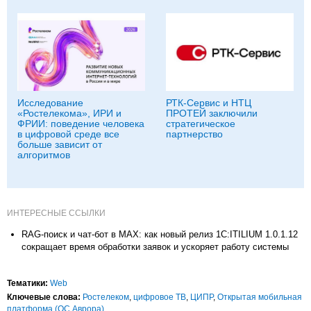
Исследование
РТК-Сервис и НТЦ
«Ростелекома», ИРИ и
ПРОТЕЙ заключили
ФРИИ: поведение человека
стратегическое
в цифровой среде все
партнерство
больше зависит от
алгоритмов
ИНТЕРЕСНЫЕ ССЫЛКИ
RAG-поиск и чат-бот в MAX: как новый релиз 1С:ITILIUM 1.0.1.12
сокращает время обработки заявок и ускоряет работу системы
Тематики:
Web
Ключевые слова:
Ростелеком
,
цифровое ТВ
,
ЦИПР
,
Открытая мобильная
платформа (ОС Аврора)