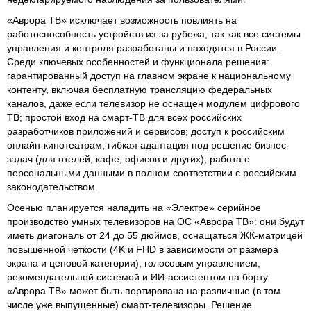
«Аврора ТВ» исключает возможность повлиять на
работоспособность устройств из-за рубежа, так как все системы
управления и контроля разработаны и находятся в России.
Среди ключевых особенностей и функционала решения:
гарантированный доступ на главном экране к национальному
контенту, включая бесплатную трансляцию федеральных
каналов, даже если телевизор не оснащен модулем цифрового
ТВ; простой вход на смарт-ТВ для всех российских
разработчиков приложений и сервисов; доступ к российским
онлайн-кинотеатрам; гибкая адаптация под решение бизнес-
задач (для отелей, кафе, офисов и других); работа с
персональными данными в полном соответствии с российским
законодательством.
Осенью планируется наладить на «Электре» серийное
производство умных телевизоров на ОС «Аврора ТВ»: они будут
иметь диагональ от 24 до 55 дюймов, оснащаться ЖК-матрицей
повышенной четкости (4K и FHD в зависимости от размера
экрана и ценовой категории), голосовым управлением,
рекомендательной системой и ИИ-ассистентом на борту.
«Аврора ТВ» может быть портирована на различные (в том
числе уже выпущенные) смарт-телевизоры. Решение