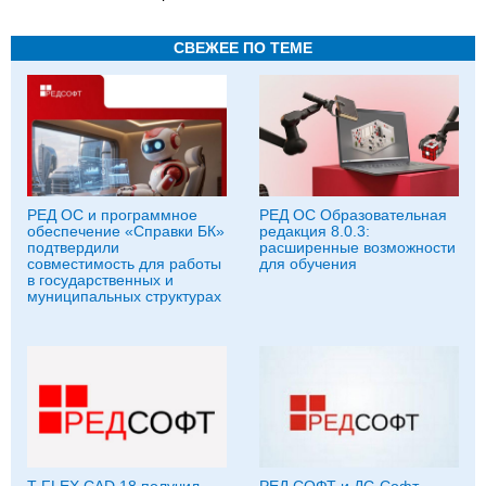
СВЕЖЕЕ ПО ТЕМЕ
РЕД ОС и программное
РЕД ОС Образовательная
обеспечение «Справки БК»
редакция 8.0.3:
подтвердили
расширенные возможности
совместимость для работы
для обучения
в государственных и
муниципальных структурах
T-FLEX CAD 18 получил
РЕД СОФТ и ДС-Софт