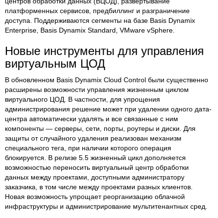
центров обработки данных (ВЦОД), развертывание
платформенных сервисов, предбиллинг и разграничение
доступа. Поддерживаются сегменты на базе Basis Dynamix
Enterprise, Basis Dynamix Standard, VMware vSphere.
Новые инструменты для управления
виртуальным ЦОД
В обновленном Basis Dynamix Cloud Control были существенно
расширены возможности управления жизненным циклом
виртуального ЦОД. В частности, для упрощения
администрирования решение может при удалении одного дата-
центра автоматически удалять и все связанные с ним
компоненты — серверы, сети, порты, роутеры и диски. Для
защиты от случайного удаления реализован механизм
специального тега, при наличии которого операция
блокируется. В релизе 5.5 жизненный цикл дополняется
возможностью переносить виртуальный центр обработки
данных между проектами, доступными администратору
заказчика, в том числе между проектами разных клиентов.
Новая возможность упрощает реорганизацию облачной
инфраструктуры и администрирование мультитенантных сред.