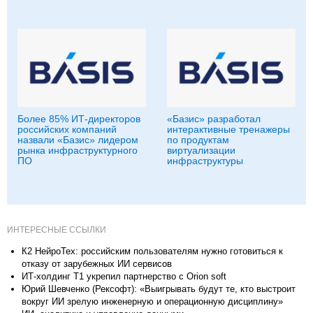
Более 85% ИТ-директоров
«Базис» разработал
российских компаний
интерактивные тренажеры
назвали «Базис» лидером
по продуктам
рынка инфраструктурного
виртуализации
ПО
инфраструктуры
ИНТЕРЕСНЫЕ ССЫЛКИ
К2 НейроТех: российским пользователям нужно готовиться к
отказу от зарубежных ИИ сервисов
ИТ-холдинг Т1 укрепил партнерство с Orion soft
Юрий Шевченко (Рексофт): «Выигрывать будут те, кто выстроит
вокруг ИИ зрелую инженерную и операционную дисциплину»