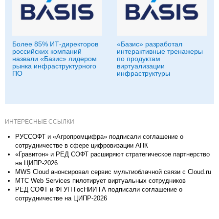
Более 85% ИТ-директоров
«Базис» разработал
российских компаний
интерактивные тренажеры
назвали «Базис» лидером
по продуктам
рынка инфраструктурного
виртуализации
ПО
инфраструктуры
ИНТЕРЕСНЫЕ ССЫЛКИ
РУССОФТ и «Агропромцифра» подписали соглашение о
сотрудничестве в сфере цифровизации АПК
«Гравитон» и РЕД СОФТ расширяют стратегическое партнерство
на ЦИПР-2026
MWS Cloud анонсировал сервис мультиоблачной связи c Cloud.ru
МТС Web Services пилотирует виртуальных сотрудников
РЕД СОФТ и ФГУП ГосНИИ ГА подписали соглашение о
сотрудничестве на ЦИПР-2026