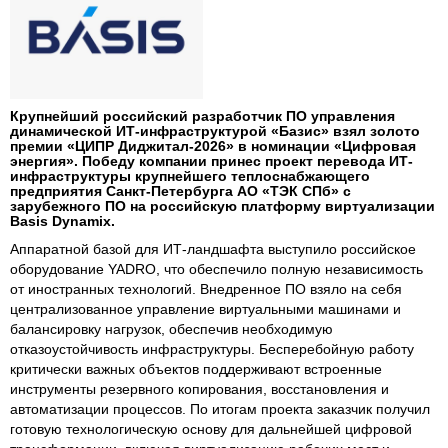
Крупнейший российский разработчик ПО управления
динамической ИТ-инфраструктурой «Базис» взял золото
премии «ЦИПР Диджитал-2026» в номинации «Цифровая
энергия». Победу компании принес проект перевода ИТ-
инфраструктуры крупнейшего теплоснабжающего
предприятия Санкт-Петербурга АО «ТЭК СПб» с
зарубежного ПО на российскую платформу виртуализации
Basis Dynamix.
Аппаратной базой для ИТ-ландшафта выступило российское
оборудование YADRO, что обеспечило полную независимость
от иностранных технологий. Внедренное ПО взяло на себя
централизованное управление виртуальными машинами и
балансировку нагрузок, обеспечив необходимую
отказоустойчивость инфраструктуры. Бесперебойную работу
критически важных объектов поддерживают встроенные
инструменты резервного копирования, восстановления и
автоматизации процессов. По итогам проекта заказчик получил
готовую технологическую основу для дальнейшей цифровой