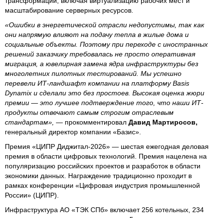
трансформации, включая виртуализацию рабочих мест и
масштабирование серверных ресурсов.
«Ошибки в энергетической отрасли недопустимы, так как
они напрямую влияют на подачу тепла в жилые дома и
социальные объекты. Поэтому при переходе с иностранных
решений заказчику требовалась не просто оперативная
миграция, а ювелирная замена ядра инфраструктуры без
многолетних пилотных тестирований. Мы успешно
перевели ИТ-ландшафт компании на платформу Basis
Dynamix и сделали это без простоев. Высокая оценка жюри
премии — это лучшее подтверждение того, что наши ИТ-
продукты отвечают самым строгим отраслевым
стандартам»,
— прокомментировал
Давид Мартиросов,
генеральный директор компании «Базис».
Премия «ЦИПР Диджитал-2026» — шестая ежегодная деловая
премия в области цифровых технологий. Премия нацелена на
популяризацию российских проектов и разработок в области
экономики данных. Награждение традиционно проходит в
рамках конференции «Цифровая индустрия промышленной
России» (ЦИПР).
Инфраструктура АО «ТЭК СПб» включает 256 котельных, 234