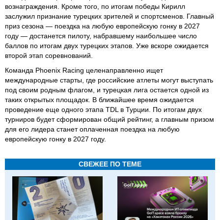
вознаграждения. Кроме того, по итогам победы Кирилл
заслужил признание турецких зрителей и спортсменов. Главный
приз сезона — поездка на любую европейскую гонку в 2027
году — достанется пилоту, набравшему наибольшее число
баллов по итогам двух турецких этапов. Уже вскоре ожидается
второй этап соревнований.
Команда Phoenix Racing целенаправленно ищет
международные старты, где российские атлеты могут выступать
под своим родным флагом, и турецкая лига остается одной из
таких открытых площадок. В ближайшее время ожидается
проведение еще одного этапа TDL в Турции. По итогам двух
турниров будет сформирован общий рейтинг, а главным призом
для его лидера станет оплаченная поездка на любую
европейскую гонку в 2027 году.
СВЕЖЕЕ ПО ТЕМЕ