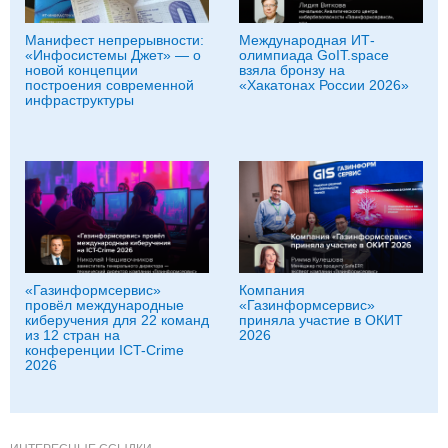
Манифест непрерывности:
Международная ИТ-
«Инфосистемы Джет» — о
олимпиада GoIT.space
новой концепции
взяла бронзу на
построения современной
«Хакатонах России 2026»
инфраструктуры
«Газинформсервис»
Компания
провёл международные
«Газинформсервис»
киберучения для 22 команд
приняла участие в ОКИТ
из 12 стран на
2026
конференции ICT-Crime
2026