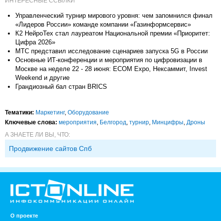
ИНТЕРЕСНЫЕ ССЫЛКИ
Управленческий турнир мирового уровня: чем запомнился финал
«Лидеров России» команде компании «Газинформсервис»
К2 НейроТех стал лауреатом Национальной премии «Приоритет:
Цифра 2026»
МТС представил исследование сценариев запуска 5G в России
Основные ИТ-конференции и мероприятия по цифровизации в
Москве на неделе 22 - 28 июня: ECOM Expo, Нексаммит, Invest
Weekend и другие
Грандиозный бал стран BRICS
Тематики:
Маркетинг
,
Оборудование
Ключевые слова:
мероприятия
,
Белгород
,
турнир
,
Минцифры
,
Дроны
А ЗНАЕТЕ ЛИ ВЫ, ЧТО:
Продвижение сайтов Спб
О проекте