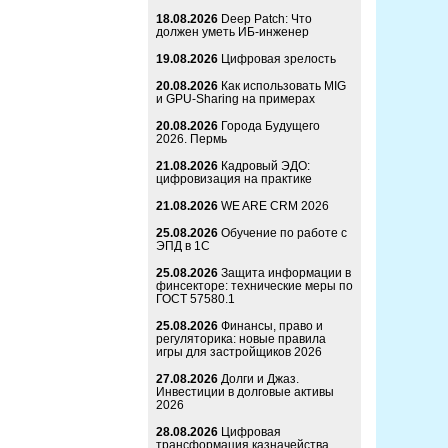
18.08.2026
Deep Patch: Что
должен уметь ИБ-инженер
19.08.2026
Цифровая зрелость
20.08.2026
Как использовать MIG
и GPU-Sharing на примерах
20.08.2026
Города Будущего
2026. Пермь
21.08.2026
Кадровый ЭДО:
цифровизация на практике
21.08.2026
WE ARE CRM 2026
25.08.2026
Обучение по работе с
ЭПД в 1С
25.08.2026
Защита информации в
финсекторе: технические меры по
ГОСТ 57580.1
25.08.2026
Финансы, право и
регуляторика: новые правила
игры для застройщиков 2026
27.08.2026
Долги и Джаз.
Инвестиции в долговые активы
2026
28.08.2026
Цифровая
трансформация казначейства