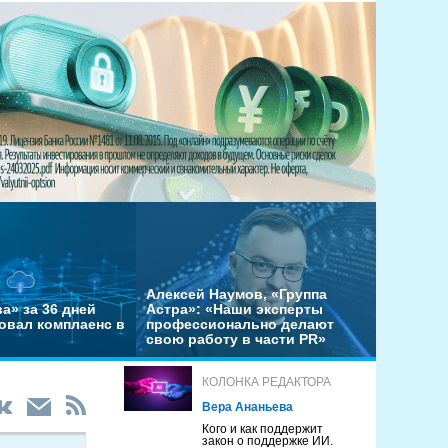
Алексей Наумов, «Группа
а» за 36 дней
Астра»: «Наши эксперты
овал комплаенс в
профессионально делают
свою работу в части PR»
КОЛОНКА РЕДАКТОРА
Вера Ананьева
Кого и как поддержит
закон о поддержке ИИ.