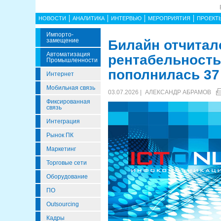
НОВОСТИ
АНАЛИТИКА
ИНТЕРВЬЮ
МЕРОПРИЯТИЯ
ПРОЕКТ
Импорто­
Замещение
Билайн отчиталс
Автоматизация
рентабельность
Промышленности
пополнилась 37
Интернет
Мобильная связь
03.07.2026 |
АЛЕКСАНДР АБРАМОВ
Фиксированная
связь
Интеграция
Рынок ПК
Маркетинг
Торговые сети
Оборудование
ПО
Outsourcing
Кадры