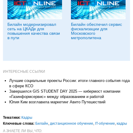
Билайн модернизировал
Билайн обеспечил сервис
сеть на ЦКАДе для
фискализации для
повышения качества связи
Московского
в пути
метрополитена
ИНТЕРЕСНЫЕ ССЫЛКИ
Лучшие социальные проекты России: итоги главного события года
в сфере КСО
Завершился GIS STUDENT DAY 2025 — кибермост компании
«Газинформсервис» между образованием и работой
Юлия Ким возглавила маркетинг Авито Путешествий
Тематики:
Кадры
Ключевые слова:
Билайн
,
дистанционное обучение
,
IT-обучение
,
кадры
А ЗНАЕТЕ ЛИ ВЫ, ЧТО: