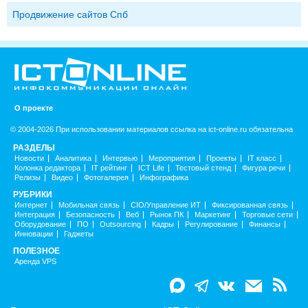
Продвижение сайтов Спб
О проекте
© 2004-2026 При использовании материалов ссылка на ict-online.ru обязательна
РАЗДЕЛЫ
Новости
Аналитика
Интервью
Мероприятия
Проекты
IT класс
Колонка редактора
IT рейтинг
ICT Life
Тестовый стенд
Фигура речи
Релизы
Видео
Фотогалерея
Инфографика
РУБРИКИ
Интернет
Мобильная связь
CIO/Управление ИТ
Фиксированная связь
Интеграция
Безопасность
Веб
Рынок ПК
Маркетинг
Торговые сети
Оборудование
ПО
Outsourcing
Кадры
Регулирование
Финансы
Инновации
Гаджеты
ПОЛЕЗНОЕ
Аренда VPS