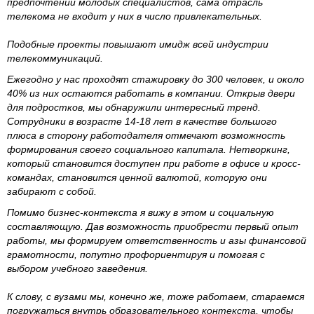
предпочтений молодых специалистов, сама отрасль
телекома не входит у них в число привлекательных.
Подобные проекты повышают имидж всей индустрии
телекоммуникаций.
Ежегодно у нас проходят стажировку до 300 человек, и около
40% из них остаются работать в компании. Открыв двери
для подростков, мы обнаружили интересный тренд.
Сотрудники в возрасте 14-18 лет в качестве большого
плюса в сторону работодателя отмечают возможность
формирования своего социального капитала. Нетворкинг,
который становится доступен при работе в офисе и кросс-
командах, становится ценной валютой, которую они
забирают с собой.
Помимо бизнес-контекста я вижу в этом и социальную
составляющую. Дав возможность приобрести первый опыт
работы, мы формируем ответственность и азы финансовой
грамотности, попутно профориентируя и помогая с
выбором учебного заведения.
К слову, с вузами мы, конечно же, тоже работаем, стараемся
погружаться внутрь образовательного контекста, чтобы