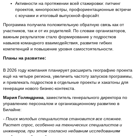
Активности на протяжении всей стажировки: питчинг
проектов, кинопросмотры, профориентационные встречи
с коучами и итоговый выпускной-форсайт.
Программа получила положительную обратную связь как от
участников, так и от их родителей. По словам организаторов,
важным результатом стало формирование у подростков
навыков командного взаимодействия, развитие гибких
компетенций и повышение уровня самостоятельности.
Планы на развитие:
В 2026 году компания планирует расширить географию проекта
ещё на четыре региона, увеличить частоту запусков программы,
и привлекать подростков в отдельные проекты и хакатоны для
генерации нового бизнес-контекста.
Мария Голяндрина
, заместитель генерального директора по
управлению персоналом и организационному развитию в
Билайне:
-
Поиск молодых специалистов становится все сложнее.
Растет спрос, особенно на технических специалистов и
инженеров, при этом согласно недавним исследованиям