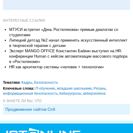
ИНТЕРЕСНЫЕ ССЫЛКИ
МТУСИ встретил «День Ростелекома» прямым диалогом со
студентами
Липецкий детсад №2 начал применять искусственный интеллект
в творческой терапии с детьми
Эксперт MANGO OFFICE Константин Бабкин выступил на HR-
конференции Human с кейсом автоматизации массового подбора
в «Ростелекоме»
HR как архитектор системы «человек + технологии»
Тематики:
Кадры
,
Безопасность
Ключевые слова:
IT-обучение
,
младшие школьники
,
Рязань
,
информационная безопасность
,
Киберугрозы
,
кибергигиена
А ЗНАЕТЕ ЛИ ВЫ, ЧТО:
Продвижение сайтов Спб