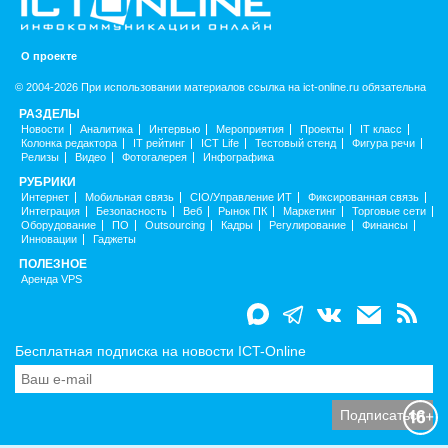
О проекте
© 2004-2026 При использовании материалов ссылка на ict-online.ru обязательна
РАЗДЕЛЫ
Новости
Аналитика
Интервью
Мероприятия
Проекты
IT класс
Колонка редактора
IT рейтинг
ICT Life
Тестовый стенд
Фигура речи
Релизы
Видео
Фотогалерея
Инфографика
РУБРИКИ
Интернет
Мобильная связь
CIO/Управление ИТ
Фиксированная связь
Интеграция
Безопасность
Веб
Рынок ПК
Маркетинг
Торговые сети
Оборудование
ПО
Outsourcing
Кадры
Регулирование
Финансы
Инновации
Гаджеты
ПОЛЕЗНОЕ
Аренда VPS
Бесплатная подписка на новости ICT-Online