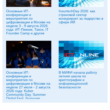
Основные ИТ-
InsurtechDay 2026: как
конференции и
страховой сектор
мероприятия по
конкурирует за лидерство в
цифровизации в Москве на
сфере ИИ
неделе 3 - 9 августа 2026
года: ИТ-Пикник, Такси, IT
Founder Camp и другие
Основные ИТ-
В МИФИ начала работу
конференции и
летняя школа по
мероприятия по
криптографии и
цифровизации в Москве на
информационной
неделе 27 июля - 2 августа
безопасности
2026 года: Kuber
Community Day, Summer
Digital Fest, Будущее
исследований в
корпорациях и другие