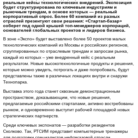
реальные кейсы технологических внедрений. Экспозиция
будет структурирована по ключевым индустриям и
рыночным трендам, в основе которых — реальный
корпоративный спрос. Более 60 компаний из разных
отраслей презентуют свои решения: «Стартап-базар»
соберет под одной крышей топ-менеджеров корпораций,
основателей глобальных проектов и лидеров бизнеса.
В зоне «Экспо» будет выставлено более 50 проектов малых
технологических компаний из Москвы и российских регионов,
сгруппированных по отраслевым трендам и запросам рынка,
каждый из которых – уже внедренный кейс с реальным
результатом. Новые высокотехнологичные продукты и решения,
которые можно увидеть, потрогать и даже попробовать, будут
представлены также в различных локациях внутри и снаружи
Технопарка.
Выставка этого года станет сквозным демонстрационным
пространством, доказывающим, что новые решения,
предлагаемые российскими стартапами, активно востребованы
рынком, и одновременно выступит рабочей площадкой новых
стратегических партнерств.
Среди ключевых экспонатов — разработки резидентов
Сколково. Так, РТСИМ представит компьютерные тренажеры
для подготовки специалистов нефтегазовой отрасли.