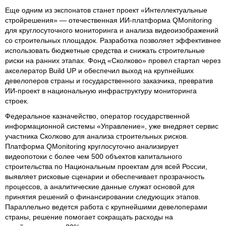
Еще одним из экспонатов станет проект «Интеллектуальные
стройрешения» — отечественная ИИ‑платформа QMonitoring
для круглосуточного мониторинга и анализа видеоизображений
со строительных площадок. Разработка позволяет эффективнее
использовать бюджетные средства и снижать строительные
риски на ранних этапах. Фонд «Сколково» провел стартап через
акселератор Build UP и обеспечил выход на крупнейших
девелоперов страны и государственного заказчика, превратив
ИИ-проект в национальную инфраструктуру мониторинга
строек.
Федеральное казначейство, оператор государственной
информационной системы «Управление», уже внедряет сервис
участника Сколково для анализа строительных рисков.
Платформа QMonitoring круглосуточно анализирует
видеопотоки с более чем 500 объектов капитального
строительства по Национальным проектам для всей России,
выявляет рисковые сценарии и обеспечивает прозрачность
процессов, а аналитические данные служат основой для
принятия решений о финансировании следующих этапов.
Параллельно ведется работа с крупнейшими девелоперами
страны, решение помогает сокращать расходы на