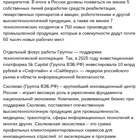
приоритетов. В итоге в России должны появиться не менее 5
собственных линий разработки средств реабилитации,
лекарственных препаратов и вакцин, робототехники и другой
высокотехнологичной продукции, а также не менее 7
технологических холдингов и 750 новых производств
промышленной продукции, которые в совокупности дадут почти
50 тысяч новых рабочих мест.
Отдельный фокус работы Группы — поддержка
технологической кооперации. Так, в 2025 году инвестиционная
платформа Sk Capital (Группа ВЭБ.РФ) инвестировала 10 млрд
рублей в «Софтлайн» и «Сайберус» — лидеров российского
рынка в области информационной безопасности.
Сколково (Группа ВЭБ.РФ) – крупнейший инновационный центр
России – играет весомую роль в укреплении фундамента
национальной экономики. Компании, развивающие бизнес при
поддержке Сколково, поставляют отечественную
высокотехнологичную продукцию для промышленности,
медицины, транспорта, сферы информационных технологий и
многих других. Сколковская экосистема – это сумма
профильных клиентоориентированных сервисов для
инновационных отраслей: от акселерации и программ