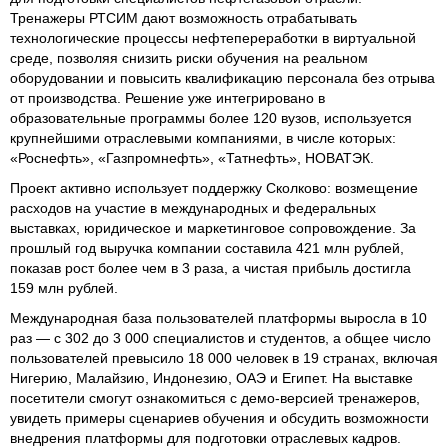
Тренажеры РТСИМ дают возможность отрабатывать
технологические процессы нефтепереработки в виртуальной
среде, позволяя снизить риски обучения на реальном
оборудовании и повысить квалификацию персонала без отрыва
от производства. Решение уже интегрировано в
образовательные программы более 120 вузов, используется
крупнейшими отраслевыми компаниями, в числе которых:
«Роснефть», «Газпромнефть», «Татнефть», НОВАТЭК.
Проект активно использует поддержку Сколково: возмещение
расходов на участие в международных и федеральных
выставках, юридическое и маркетинговое сопровождение. За
прошлый год выручка компании составила 421 млн рублей,
показав рост более чем в 3 раза, а чистая прибыль достигла
159 млн рублей.
Международная база пользователей платформы выросла в 10
раз — с 302 до 3 000 специалистов и студентов, а общее число
пользователей превысило 18 000 человек в 19 странах, включая
Нигерию, Малайзию, Индонезию, ОАЭ и Египет. На выставке
посетители смогут ознакомиться с демо-версией тренажеров,
увидеть примеры сценариев обучения и обсудить возможности
внедрения платформы для подготовки отраслевых кадров.