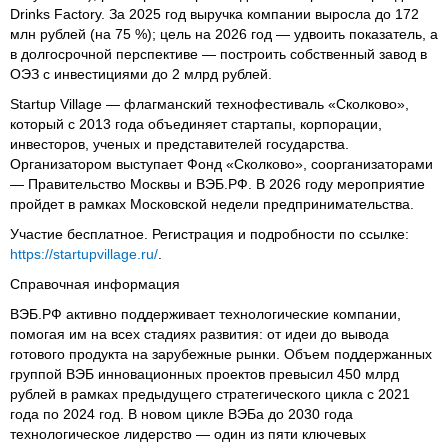
Drinks Factory. За 2025 год выручка компании выросла до 172
млн рублей (на 75 %); цель на 2026 год — удвоить показатель, а
в долгосрочной перспективе — построить собственный завод в
ОЭЗ с инвестициями до 2 млрд рублей.
Startup Village — флагманский технофестиваль «Сколково»,
который с 2013 года объединяет стартапы, корпорации,
инвесторов, ученых и представителей государства.
Организатором выступает Фонд «Сколково», соорганизаторами
— Правительство Москвы и ВЭБ.РФ. В 2026 году мероприятие
пройдет в рамках Московской недели предпринимательства.
Участие бесплатное. Регистрация и подробности по ссылке:
https://startupvillage.ru/
.
Справочная информация
ВЭБ.РФ активно поддерживает технологические компании,
помогая им на всех стадиях развития: от идеи до вывода
готового продукта на зарубежные рынки. Объем поддержанных
группой ВЭБ инновационных проектов превысил 450 млрд
рублей в рамках предыдущего стратегического цикла с 2021
года по 2024 год. В новом цикле ВЭБа до 2030 года
технологическое лидерство — один из пяти ключевых