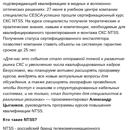
подтверждающий квалификацию в медных и волоконно-
оптических решениях. 27 июня в учебном центре компании
специалисты CESCA успешно прошли сертификационный курс
СКС NTSS. На курсе специалисты получили теоретические и
практические знания, навыки и компетенции, необходимые для
квалифицированного проектирования и монтажа СКС NTSS.
Получение статуса сертифицированного инсталлятора
позволяет компании ставить объекты на системную гарантию
сроком до 25 лет.
«Для нас это событие стало отправной точкой к развитию
рынка СКС и увеличению числа квалифицированных кадров.
Безусловно, мы планируем активно расширять программу
курсов, внедрять все новые актуальные вопросы для
обсуждения, а также расширять географию проведения,
чтобы доступ к знаниям о структурированных кабельных
системах, и не только, стал доступен для специалистов в
различных регионах»
— прокомментировал
Александр
Цыганков
, руководитель программы курсов повышения
квалификации NTSS.
Кто такие NTSS?
NTSS - российский бренд телекоммуникационного