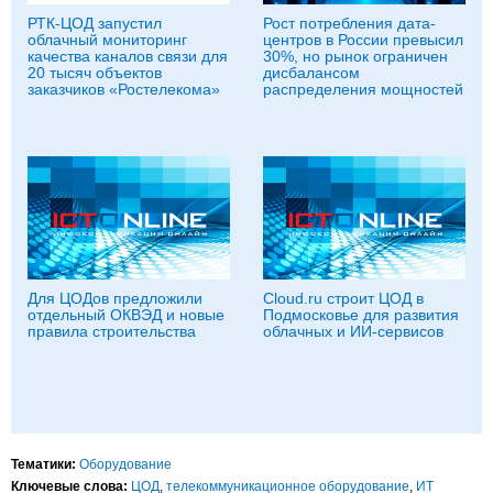
РТК-ЦОД запустил
Рост потребления дата-
облачный мониторинг
центров в России превысил
качества каналов связи для
30%, но рынок ограничен
20 тысяч объектов
дисбалансом
заказчиков «Ростелекома»
распределения мощностей
Для ЦОДов предложили
Cloud.ru строит ЦОД в
отдельный ОКВЭД и новые
Подмосковье для развития
правила строительства
облачных и ИИ-сервисов
Тематики:
Оборудование
Ключевые слова:
ЦОД
,
телекоммуникационное оборудование
,
ИТ