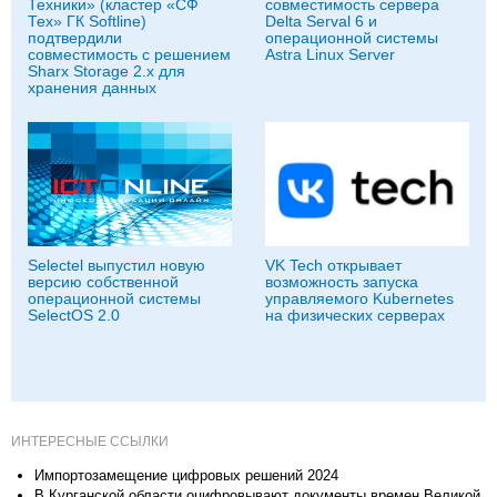
Техники» (кластер «СФ
совместимость сервера
Тех» ГК Softline)
Delta Serval 6 и
подтвердили
операционной системы
совместимость с решением
Astra Linux Server
Sharx Storage 2.x для
хранения данных
Selectel выпустил новую
VK Tech открывает
версию собственной
возможность запуска
операционной системы
управляемого Kubernetes
SelectOS 2.0
на физических серверах
ИНТЕРЕСНЫЕ ССЫЛКИ
Импортозамещение цифровых решений 2024
В Курганской области оцифровывают документы времен Великой