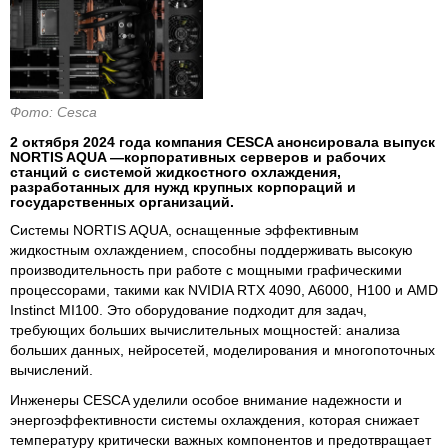
Фото: Cesca
2 октября 2024 года компания CESCA анонсировала выпуск
NORTIS AQUA —корпоративных серверов и рабочих
станций с системой жидкостного охлаждения,
разработанных для нужд крупных корпораций и
государственных организаций.
Системы NORTIS AQUA, оснащенные эффективным
жидкостным охлаждением, способны поддерживать высокую
производительность при работе с мощными графическими
процессорами, такими как NVIDIA RTX 4090, A6000, H100 и AMD
Instinct MI100. Это оборудование подходит для задач,
требующих больших вычислительных мощностей: анализа
больших данных, нейросетей, моделирования и многопоточных
вычислений.
Инженеры CESCA уделили особое внимание надежности и
энергоэффективности системы охлаждения, которая снижает
температуру критически важных компонентов и предотвращает