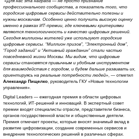
«
Для нас эта награда — не просто признание
профессионального сообщества, а показатель того, что
городские цифровые сервисы действительно полезны и
нужны москвичам. Особенно ценно получить высокую оценку
именно в рамках ИТ-премии, где ключевыми критериями
являются технологичность и качество цифровых решений.
Сегодня миллионы жителей уже используют городские
цифровые сервисы. “Миллион призов”, “Электронный дом”,
“Город заданий” и “Активный гражданин” стали частью
повседневной жизни Москвы. Мы видим, что цифровые
сервисы становятся привычным и удобным инструментом
для взаимодействия с городом, и будем дальше развивать их,
ориентируясь на реальные потребности людей
», — отметил
Александр Пищелко
, руководитель ГКУ «Новые технологии
управления».
Digital Leaders — ежегодная премия в области цифровых
технологий, ИТ-решений и инноваций. В экспертный совет
премии входят специалисты отрасли, представители бизнеса,
органов государственной власти и общественные деятели.
Премия отмечает проекты, которые вносят значимый вклад в
развитие цифровизации, создание современных сервисов и
внедрение технологических решений в различных сферах.