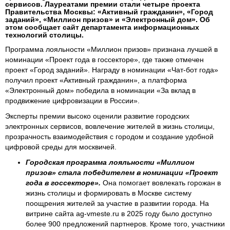
сервисов. Лауреатами премии стали четыре проекта
Правительства Москвы: «Активный гражданин», «Город
заданий», «Миллион призов» и «Электронный дом». Об
этом сообщает сайт департамента информационных
технологий столицы.
Программа лояльности «Миллион призов» признана лучшей в
номинации «Проект года в госсекторе», где также отмечен
проект «Город заданий». Награду в номинации «Чат-бот года»
получил проект «Активный гражданин», а платформа
«Электронный дом» победила в номинации «За вклад в
продвижение цифровизации в России».
Эксперты премии высоко оценили развитие городских
электронных сервисов, вовлечение жителей в жизнь столицы,
прозрачность взаимодействия с городом и создание удобной
цифровой среды для москвичей.
Городская программа лояльности «Миллион
призов» стала победителем в номинации «Проект
года в госсекторе».
Она помогает вовлекать горожан в
жизнь столицы и формировать в Москве систему
поощрения жителей за участие в развитии города. На
витрине сайта ag-vmeste.ru в 2025 году было доступно
более 900 предложений партнеров. Кроме того, участники