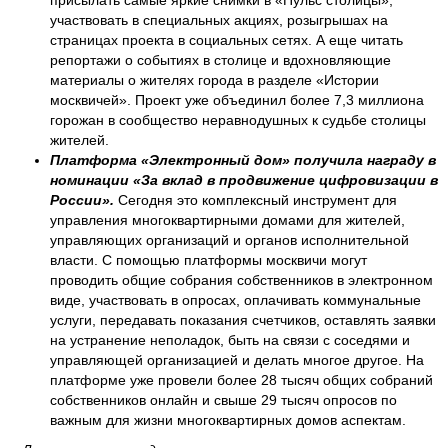
участвовать в специальных акциях, розыгрышах на
страницах проекта в социальных сетях. А еще читать
репортажи о событиях в столице и вдохновляющие
материалы о жителях города в разделе «Истории
москвичей». Проект уже объединил более 7,3 миллиона
горожан в сообщество неравнодушных к судьбе столицы
жителей.
Платформа «Электронный дом» получила награду в
номинации «За вклад в продвижение цифровизации в
России».
Сегодня это комплексный инструмент для
управления многоквартирными домами для жителей,
управляющих организаций и органов исполнительной
власти. С помощью платформы москвичи могут
проводить общие собрания собственников в электронном
виде, участвовать в опросах, оплачивать коммунальные
услуги, передавать показания счетчиков, оставлять заявки
на устранение неполадок, быть на связи с соседями и
управляющей организацией и делать многое другое. На
платформе уже провели более 28 тысяч общих собраний
собственников онлайн и свыше 29 тысяч опросов по
важным для жизни многоквартирных домов аспектам.