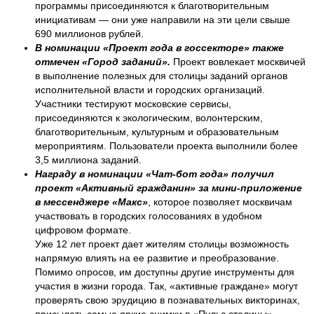
программы присоединяются к благотворительным
инициативам — они уже направили на эти цели свыше
690 миллионов рублей.
В номинации «Проект года в госсекторе» также
отмечен «Город заданий».
Проект вовлекает москвичей
в выполнение полезных для столицы заданий органов
исполнительной власти и городских организаций.
Участники тестируют московские сервисы,
присоединяются к экологическим, волонтерским,
благотворительным, культурным и образовательным
мероприятиям. Пользователи проекта выполнили более
3,5 миллиона заданий.
Награду в номинации «Чат-бот года» получил
проект «Активный гражданин» за мини-приложение
в мессенджере «Макс»
, которое позволяет москвичам
участвовать в городских голосованиях в удобном
цифровом формате.
Уже 12 лет проект дает жителям столицы возможность
напрямую влиять на ее развитие и преобразование.
Помимо опросов, им доступны другие инструменты для
участия в жизни города. Так, «активные граждане» могут
проверять свою эрудицию в познавательных викторинах,
присылать самые яркие снимки в «Пульс столицы»,