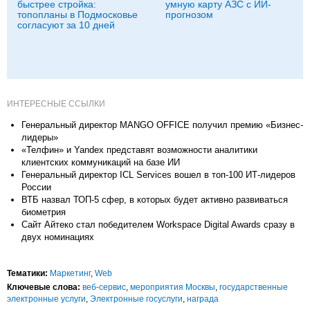
быстрее стройка:
умную карту АЗС с ИИ-
топопланы в Подмосковье
прогнозом
согласуют за 10 дней
ИНТЕРЕСНЫЕ ССЫЛКИ
Генеральный директор MANGO OFFICE получил премию «Бизнес-
лидеры»
«Телфин» и Yandex представят возможности аналитики
клиентских коммуникаций на базе ИИ
Генеральный директор ICL Services вошел в топ-100 ИТ-лидеров
России
ВТБ назвал ТОП-5 сфер, в которых будет активно развиваться
биометрия
Сайт Айтеко стал победителем Workspace Digital Awards сразу в
двух номинациях
Тематики:
Маркетинг
,
Web
Ключевые слова:
веб-сервис
,
мероприятия Москвы
,
государственные
электронные услуги
,
Электронные госуслуги
,
награда