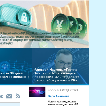
Алексей Наумов, «Группа
а» за 36 дней
Астра»: «Наши эксперты
овал комплаенс в
профессионально делают
свою работу в части PR»
КОЛОНКА РЕДАКТОРА
Вера Ананьева
Кого и как поддержит
закон о поддержке ИИ.