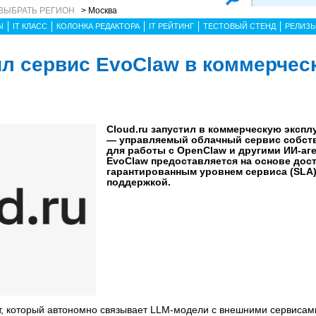
ВЫБРАТЬ РЕГИОН
> Москва
Ы
IT КЛАСС
КОЛОНКА РЕДАКТОРА
IT РЕЙТИНГ
ТЕСТОВЫЙ СТЕНД
РЕЛИЗ
тил сервис EvoClaw в коммерчес
Cloud.ru запустил в коммерческую эксп
— управляемый облачный сервис собств
для работы с OpenClaw и другими ИИ-аге
EvoClaw предоставляется на основе дос
гарантированным уровнем сервиса (SLA)
поддержкой.
т, который автономно связывает LLM-модели с внешними сервисам