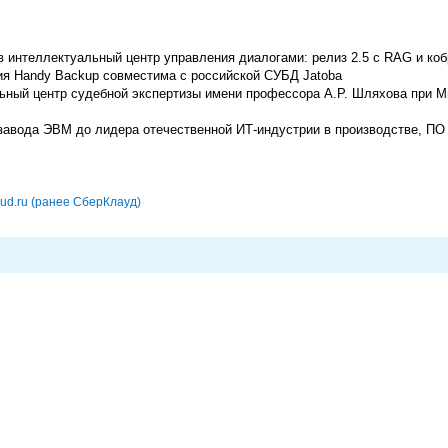
 интеллектуальный центр управления диалогами: релиз 2.5 с RAG и ко
ия Handy Backup совместима с российской СУБД Jatoba
альный центр судебной экспертизы имени профессора А.Р. Шляхова при 
т завода ЭВМ до лидера отечественной ИТ-индустрии в производстве, ПО
ud.ru (ранее СберКлауд)