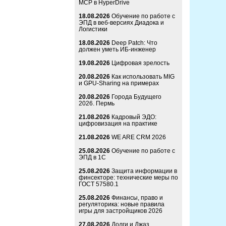
MCP в HyperDrive
18.08.2026
Обучение по работе с
ЭПД в веб-версиях Диадока и
Логистики
18.08.2026
Deep Patch: Что
должен уметь ИБ-инженер
19.08.2026
Цифровая зрелость
20.08.2026
Как использовать MIG
и GPU-Sharing на примерах
20.08.2026
Города Будущего
2026. Пермь
21.08.2026
Кадровый ЭДО:
цифровизация на практике
21.08.2026
WE ARE CRM 2026
25.08.2026
Обучение по работе с
ЭПД в 1С
25.08.2026
Защита информации в
финсекторе: технические меры по
ГОСТ 57580.1
25.08.2026
Финансы, право и
регуляторика: новые правила
игры для застройщиков 2026
27.08.2026
Долги и Джаз.