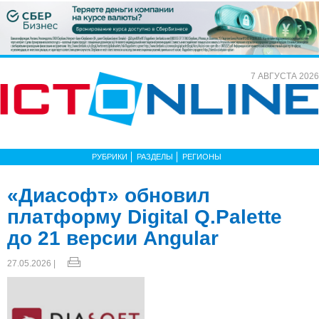
7 АВГУСТА 2026
РУБРИКИ
РАЗДЕЛЫ
РЕГИОНЫ
«Диасофт» обновил
платформу Digital Q.Palette
до 21 версии Angular
27.05.2026 |