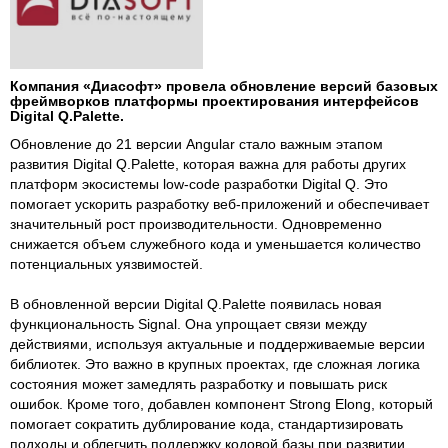
Компания «Диасофт» провела обновление версий базовых
фреймворков платформы проектирования интерфейсов
Digital Q.Palette.
Обновление до 21 версии Angular стало важным этапом
развития Digital Q.Palette, которая важна для работы других
платформ экосистемы low-code разработки Digital Q. Это
помогает ускорить разработку веб-приложений и обеспечивает
значительный рост производительности. Одновременно
снижается объем служебного кода и уменьшается количество
потенциальных уязвимостей.
В обновленной версии Digital Q.Palette появилась новая
функциональность Signal. Она упрощает связи между
действиями, используя актуальные и поддерживаемые версии
библиотек. Это важно в крупных проектах, где сложная логика
состояния может замедлять разработку и повышать риск
ошибок. Кроме того, добавлен компонент Strong Elong, который
помогает сократить дублирование кода, стандартизировать
подходы и облегчить поддержку кодовой базы при развитии