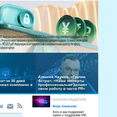
Алексей Наумов, «Группа
а» за 36 дней
Астра»: «Наши эксперты
овал комплаенс в
профессионально делают
свою работу в части PR»
КОЛОНКА РЕДАКТОРА
Вера Ананьева
Кого и как поддержит
закон о поддержке ИИ.