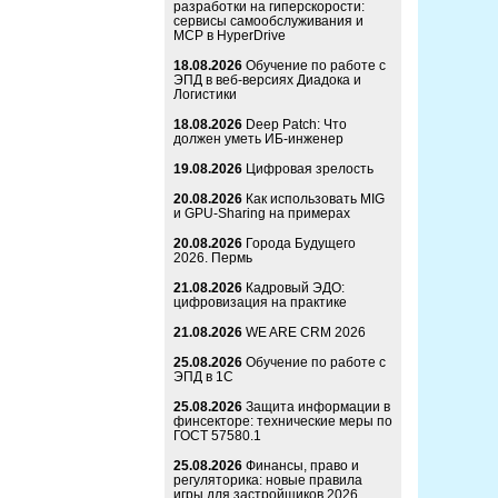
разработки на гиперскорости:
сервисы самообслуживания и
MCP в HyperDrive
18.08.2026
Обучение по работе с
ЭПД в веб-версиях Диадока и
Логистики
18.08.2026
Deep Patch: Что
должен уметь ИБ-инженер
19.08.2026
Цифровая зрелость
20.08.2026
Как использовать MIG
и GPU-Sharing на примерах
20.08.2026
Города Будущего
2026. Пермь
21.08.2026
Кадровый ЭДО:
цифровизация на практике
21.08.2026
WE ARE CRM 2026
25.08.2026
Обучение по работе с
ЭПД в 1С
25.08.2026
Защита информации в
финсекторе: технические меры по
ГОСТ 57580.1
25.08.2026
Финансы, право и
регуляторика: новые правила
игры для застройщиков 2026