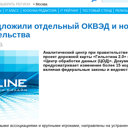
ВЫБРАТЬ РЕГИОН
> Москва
Ы
IT КЛАСС
КОЛОНКА РЕДАКТОРА
IT РЕЙТИНГ
ТЕСТОВЫЙ СТЕНД
РЕЛИЗ
дложили отдельный ОКВЭД и н
ельства
Аналитический центр при правительстве
проект дорожной карты «Гильотина 2.0»
«Центр обработки данных (ЦОД)». Докум
предусматривает изменение более 15 но
включая федеральные законы и ведомст
выми ассоциациями и крупными игроками, направлены на устране