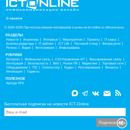
О проекте
© 2004-2026 При использовании материалов ссылка на ict-online.ru обязательна
РАЗДЕЛЫ
Новости
Аналитика
Интервью
Мероприятия
Проекты
IT класс
Колонка редактора
IT рейтинг
ICT Life
Тестовый стенд
Фигура речи
Релизы
Видео
Фотогалерея
Инфографика
РУБРИКИ
Интернет
Мобильная связь
CIO/Управление ИТ
Фиксированная связь
Интеграция
Безопасность
Веб
Рынок ПК
Маркетинг
Торговые сети
Оборудование
ПО
Outsourcing
Кадры
Регулирование
Финансы
Инновации
Гаджеты
ПОЛЕЗНОЕ
Аренда VPS
Бесплатная подписка на новости ICT-Online