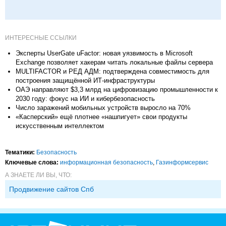
ИНТЕРЕСНЫЕ ССЫЛКИ
Эксперты UserGate uFactor: новая уязвимость в Microsoft
Exchange позволяет хакерам читать локальные файлы сервера
MULTIFACTOR и РЕД АДМ: подтверждена совместимость для
построения защищённой ИТ-инфраструктуры
ОАЭ направляют $3,3 млрд на цифровизацию промышленности к
2030 году: фокус на ИИ и кибербезопасность
Число заражений мобильных устройств выросло на 70%
«Касперский» ещё плотнее «нашпигует» свои продукты
искусственным интеллектом
Тематики:
Безопасность
Ключевые слова:
информационная безопасность
,
Газинформсервис
А ЗНАЕТЕ ЛИ ВЫ, ЧТО:
Продвижение сайтов Спб