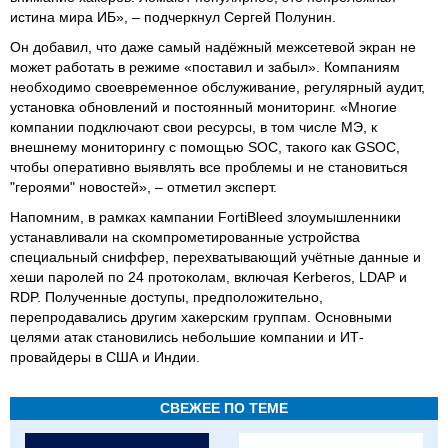
истина мира ИБ», – подчеркнул Сергей Полунин.
Он добавил, что даже самый надёжный межсетевой экран не
может работать в режиме «поставил и забыл». Компаниям
необходимо своевременное обслуживание, регулярный аудит,
установка обновлений и постоянный мониторинг. «Многие
компании подключают свои ресурсы, в том числе МЭ, к
внешнему мониторингу с помощью SOC, такого как GSOC,
чтобы оперативно выявлять все проблемы и не становиться
"героями" новостей», – отметил эксперт.
Напомним, в рамках кампании FortiBleed злоумышленники
устанавливали на скомпрометированные устройства
специальный сниффер, перехватывающий учётные данные и
хеши паролей по 24 протоколам, включая Kerberos, LDAP и
RDP. Полученные доступы, предположительно,
перепродавались другим хакерским группам. Основными
целями атак становились небольшие компании и ИТ-
провайдеры в США и Индии.
СВЕЖЕЕ ПО ТЕМЕ