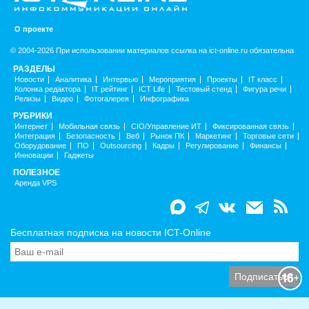
О проекте
© 2004-2026 При использовании материалов ссылка на ict-online.ru обязательна
РАЗДЕЛЫ
Новости
Аналитика
Интервью
Мероприятия
Проекты
IT класс
Колонка редактора
IT рейтинг
ICT Life
Тестовый стенд
Фигура речи
Релизы
Видео
Фотогалерея
Инфографика
РУБРИКИ
Интернет
Мобильная связь
CIO/Управление ИТ
Фиксированная связь
Интеграция
Безопасность
Веб
Рынок ПК
Маркетинг
Торговые сети
Оборудование
ПО
Outsourcing
Кадры
Регулирование
Финансы
Инновации
Гаджеты
ПОЛЕЗНОЕ
Аренда VPS
Бесплатная подписка на новости ICT-Online