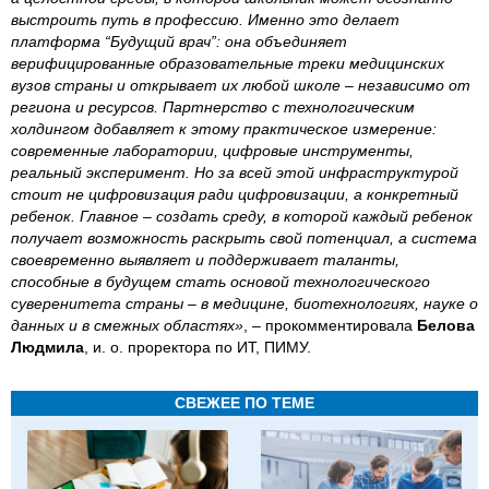
выстроить путь в профессию. Именно это делает
платформа “Будущий врач”: она объединяет
верифицированные образовательные треки медицинских
вузов страны и открывает их любой школе – независимо от
региона и ресурсов. Партнерство с технологическим
холдингом добавляет к этому практическое измерение:
современные лаборатории, цифровые инструменты,
реальный эксперимент. Но за всей этой инфраструктурой
стоит не цифровизация ради цифровизации, а конкретный
ребенок. Главное – создать среду, в которой каждый ребенок
получает возможность раскрыть свой потенциал, а система
своевременно выявляет и поддерживает таланты,
способные в будущем стать основой технологического
суверенитета страны – в медицине, биотехнологиях, науке о
данных и в смежных областях»
, – прокомментировала
Белова
Людмила
, и. о. проректора по ИТ, ПИМУ.
СВЕЖЕЕ ПО ТЕМЕ