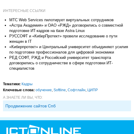
ИНТЕРЕСНЫЕ ССЫЛКИ
МТС Web Services пилотирует виртуальных сотрудников
«Астра Академия» и ОАО «РЖД» договорились о совместной
подготовке ИТ-кадров на базе Astra Linux
РУССОФТ и «КиберПротект» провели исследование о пути
женщин в IT
«Киберпротект» и Центральный университет объединяют усилия
по подготовке профессионалов для цифровой экономики
РЕД СОФТ, РЖД и Российский университет транспорта
договорились о сотрудничестве в сфере подготовки ИТ-
специалистов
Тематики:
Кадры
Ключевые слова:
обучение
,
Softline
,
Софтлайн
,
ЦИПР
А ЗНАЕТЕ ЛИ ВЫ, ЧТО:
Продвижение сайтов Спб