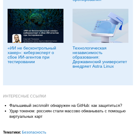
«ИИ не бесконтрольный
Технологическая
хакер»: киберэксперт о
независимость
сбое ИИ-агентов при
образования:
тестировании
Державинский университет
внедряет Astra Linux
ИНТЕРЕСНЫЕ ССЫЛКИ
Фальшивый эксплойт обнаружен на GitHub: как защититься?
Удар токеном: россиян стали массово обманывать с помощью
виртуальных карт
Тематики:
Безопасность