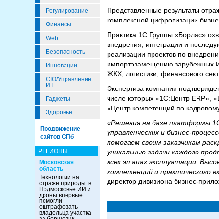
Представленные результаты отраж
Регулирование
комплексной цифровизации бизнес
Финансы
Практика 1С Группы «Борлас» охва
Web
внедрения, интеграции и послед
Безопасность
реализации проектов по внедрени
импортозамещению зарубежных ИТ
Инновации
ЖКХ, логистики, финансового сект
CIO/Управление
ИТ
Экспертиза компании подтвержде
числе которых «1С:Центр ERP», 
Гаджеты
«Центр компетенций по кадровом
Здоровье
«Решения на базе платформы 1
Продвижение
управленческих и бизнес‑процес
сайтов СПб
помогаем своим заказчикам рас
РЕГИОНЫ
уникальные задачи каждого пред
всех этапах эксплуатации. Высо
Московская
область
компетенций и практического в
Технологии на
директор дивизиона бизнес‑прил
страже природы: в
Подмосковье ИИ и
дроны впервые
помогли
оштрафовать
владельца участка
за борщевик