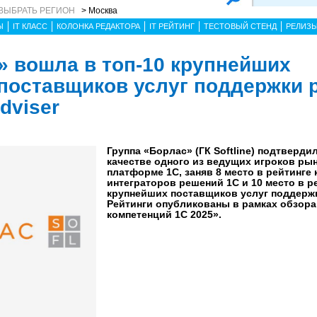
ВЫБРАТЬ РЕГИОН
> Москва
Ы
IT КЛАСС
КОЛОНКА РЕДАКТОРА
IT РЕЙТИНГ
ТЕСТОВЫЙ СТЕНД
РЕЛИЗ
» вошла в топ-10 крупнейших
 поставщиков услуг поддержки
dviser
Группа «Борлас» (ГК Softline) подтверди
качестве одного из ведущих игроков ры
платформе 1С, заняв 8 место в рейтинге
интеграторов решений 1С и 10 место в р
крупнейших поставщиков услуг поддерж
Рейтинги опубликованы в рамках обзора
компетенций 1С 2025».