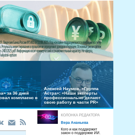
Алексей Наумов, «Группа
а» за 36 дней
Астра»: «Наши эксперты
овал комплаенс в
профессионально делают
свою работу в части PR»
КОЛОНКА РЕДАКТОРА
Вера Ананьева
Кого и как поддержит
закон о поддержке ИИ.