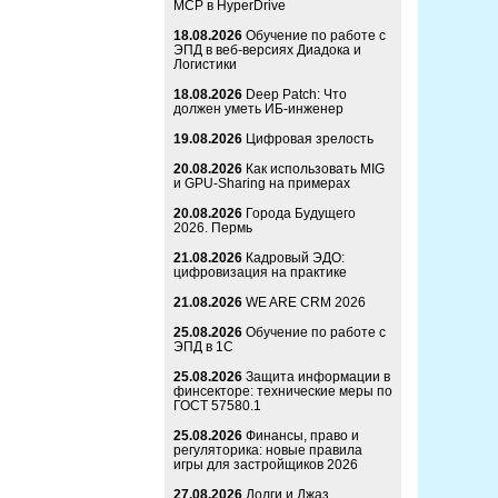
MCP в HyperDrive
18.08.2026
Обучение по работе с
ЭПД в веб-версиях Диадока и
Логистики
18.08.2026
Deep Patch: Что
должен уметь ИБ-инженер
19.08.2026
Цифровая зрелость
20.08.2026
Как использовать MIG
и GPU-Sharing на примерах
20.08.2026
Города Будущего
2026. Пермь
21.08.2026
Кадровый ЭДО:
цифровизация на практике
21.08.2026
WE ARE CRM 2026
25.08.2026
Обучение по работе с
ЭПД в 1С
25.08.2026
Защита информации в
финсекторе: технические меры по
ГОСТ 57580.1
25.08.2026
Финансы, право и
регуляторика: новые правила
игры для застройщиков 2026
27.08.2026
Долги и Джаз.