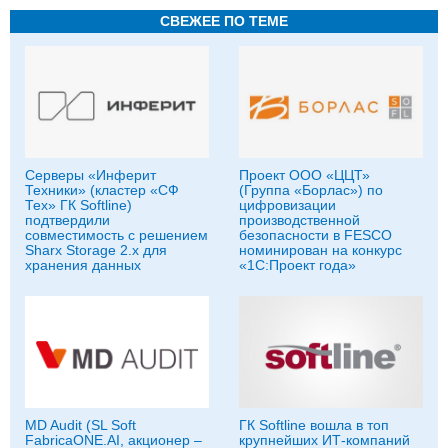
СВЕЖЕЕ ПО ТЕМЕ
Серверы «Инферит
Проект ООО «ЦЦТ»
Техники» (кластер «СФ
(Группа «Борлас») по
Тех» ГК Softline)
цифровизации
подтвердили
производственной
совместимость с решением
безопасности в FESCO
Sharx Storage 2.x для
номинирован на конкурс
хранения данных
«1С:Проект года»
MD Audit (SL Soft
ГК Softline вошла в топ
FabricaONE.AI, акционер –
крупнейших ИТ-компаний