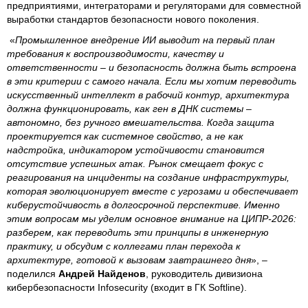
предприятиями, интеграторами и регуляторами для совместной
выработки стандартов безопасности нового поколения.
«
Промышленное внедрение ИИ выводит на первый план
требования к воспроизводимости, качеству и
ответственности – и безопасность должна быть встроена
в эти критерии с самого начала. Если мы хотим переводить
искусственный интеллект в рабочий контур, архитектура
должна функционировать, как ген в ДНК системы –
автономно, без ручного вмешательства. Когда защита
проектируется как системное свойство, а не как
надстройка, индикатором устойчивости становится
отсутствие успешных атак. Рынок смещает фокус с
реагирования на инциденты на создание инфраструктуры,
которая эволюционирует вместе с угрозами и обеспечивает
киберустойчивость в долгосрочной перспективе. Именно
этим вопросам мы уделим основное внимание на ЦИПР-2026:
разберем, как переводить эти принципы в инженерную
практику, и обсудим с коллегами план перехода к
архитектуре, готовой к вызовам завтрашнего дня
», –
поделился
Андрей Найденов
, руководитель дивизиона
кибербезопасности Infosecurity (входит в ГК Softline).