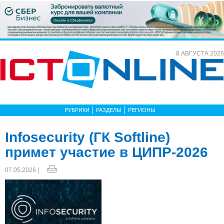
8 АВГУСТА 2026
РУБРИКИ
РАЗДЕЛЫ
РЕГИОНЫ
Infosecurity (ГК Softline)
примет участие в ЦИПР-2026
07.05.2026 |