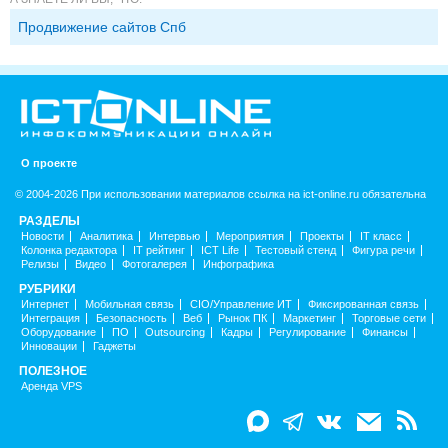
Продвижение сайтов Спб
О проекте
© 2004-2026 При использовании материалов ссылка на ict-online.ru обязательна
РАЗДЕЛЫ
Новости
Аналитика
Интервью
Мероприятия
Проекты
IT класс
Колонка редактора
IT рейтинг
ICT Life
Тестовый стенд
Фигура речи
Релизы
Видео
Фотогалерея
Инфографика
РУБРИКИ
Интернет
Мобильная связь
CIO/Управление ИТ
Фиксированная связь
Интеграция
Безопасность
Веб
Рынок ПК
Маркетинг
Торговые сети
Оборудование
ПО
Outsourcing
Кадры
Регулирование
Финансы
Инновации
Гаджеты
ПОЛЕЗНОЕ
Аренда VPS