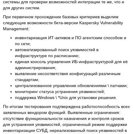
системы для проверки возможностей интеграции те же, что и
для других систем.
При первичном прохождении базовых критериев выделим
следующие возможности бета-версии Kaspersky Vulnerability
Management:
инвентаризация ИТ-активов и ПО агентским способом и
по сети;
автоматизированный поиск уязвимостей в
инфраструктуре по расписанию;
единая консоль управления ИБ-инфраструктурой для её
администрирования;
выявление несоответствия конфигураций различным
стандартам;
централизованное управление обновлениями \ патчами;
мониторинг статуса устранения уязвимостей;
поддержка Windows \ *Unix для установки решения.
По итогам тестирования подтверждена работоспособность всех
заявленных вендором функций. Выявленные ограничения:
отсутствие функциональности назначения и контроля сроков
для устранения уязвимостей, ограниченный режим поддержки
инвентаризации СУБД, нереализованный поиск уязвимостей в