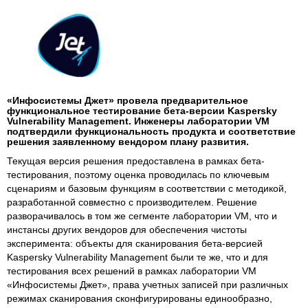
«Инфосистемы Джет» провела предварительное
функциональное тестирование бета-версии Kaspersky
Vulnerability Management. Инженеры лаборатории VM
подтвердили функциональность продукта и соответствие
решения заявленному вендором плану развития.
Текущая версия решения предоставлена в рамках бета-
тестирования, поэтому оценка проводилась по ключевым
сценариям и базовым функциям в соответствии с методикой,
разработанной совместно с производителем. Решение
разворачивалось в том же сегменте лаборатории VM, что и
инстансы других вендоров для обеспечения чистоты
эксперимента: объекты для сканирования бета-версией
Kaspersky Vulnerability Management были те же, что и для
тестирования всех решений в рамках лаборатории VM
«Инфосистемы Джет», права учетных записей при различных
режимах сканирования сконфигурированы единообразно,