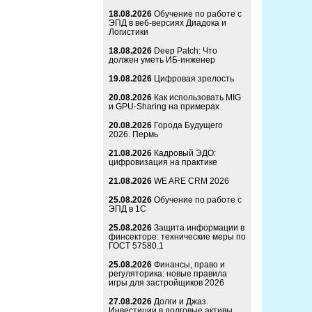
18.08.2026
Обучение по работе с
ЭПД в веб-версиях Диадока и
Логистики
18.08.2026
Deep Patch: Что
должен уметь ИБ-инженер
19.08.2026
Цифровая зрелость
20.08.2026
Как использовать MIG
и GPU-Sharing на примерах
20.08.2026
Города Будущего
2026. Пермь
21.08.2026
Кадровый ЭДО:
цифровизация на практике
21.08.2026
WE ARE CRM 2026
25.08.2026
Обучение по работе с
ЭПД в 1С
25.08.2026
Защита информации в
финсекторе: технические меры по
ГОСТ 57580.1
25.08.2026
Финансы, право и
регуляторика: новые правила
игры для застройщиков 2026
27.08.2026
Долги и Джаз.
Инвестиции в долговые активы