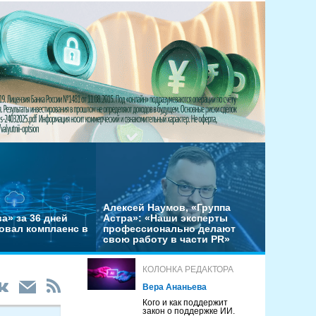
Алексей Наумов, «Группа
а» за 36 дней
Астра»: «Наши эксперты
овал комплаенс в
профессионально делают
свою работу в части PR»
КОЛОНКА РЕДАКТОРА
Вера Ананьева
Кого и как поддержит
закон о поддержке ИИ.