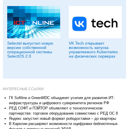
Selectel выпустил новую
VK Tech открывает
версию собственной
возможность запуска
операционной системы
управляемого Kubernetes
SelectOS 2.0
на физических серверах
ИНТЕРЕСНЫЕ ССЫЛКИ
ГК Softline и GreenMDC объединят усилия для развития ИТ-
инфраструктуры и цифрового суверенитета регионов РФ
РЕД СОФТ и ПЭЙТОР объявляют о технологическом
партнерстве: торговое оборудование совместимо с РЕД ОС 8
Яндекс запустил новый формат рободоставки – до квартиры
В Карелии расширяют возможности оцифровки библиотечных
фондов с помощью решений ЭЛАР