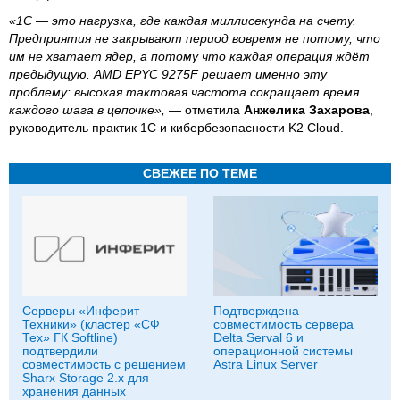
«1С — это нагрузка, где каждая миллисекунда на счету.
Предприятия не закрывают период вовремя не потому, что
им не хватает ядер, а потому что каждая операция ждёт
предыдущую. AMD EPYC 9275F решает именно эту
проблему: высокая тактовая частота сокращает время
каждого шага в цепочке», —
отметила
Анжелика Захарова
,
руководитель практик 1С и кибербезопасности K2 Cloud.
СВЕЖЕЕ ПО ТЕМЕ
Серверы «Инферит
Подтверждена
Техники» (кластер «СФ
совместимость сервера
Тех» ГК Softline)
Delta Serval 6 и
подтвердили
операционной системы
совместимость с решением
Astra Linux Server
Sharx Storage 2.x для
хранения данных