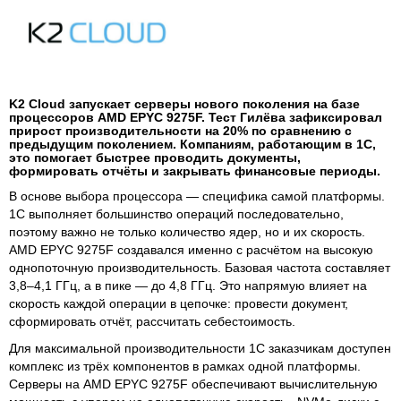
K2 Cloud запускает серверы нового поколения на базе
процессоров AMD EPYC 9275F. Тест Гилёва зафиксировал
прирост производительности на 20% по сравнению с
предыдущим поколением. Компаниям, работающим в 1С,
это помогает быстрее проводить документы,
формировать отчёты и закрывать финансовые периоды.
В основе выбора процессора — специфика самой платформы.
1С выполняет большинство операций последовательно,
поэтому важно не только количество ядер, но и их скорость.
AMD EPYC 9275F создавался именно с расчётом на высокую
однопоточную производительность. Базовая частота составляет
3,8–4,1 ГГц, а в пике — до 4,8 ГГц. Это напрямую влияет на
скорость каждой операции в цепочке: провести документ,
сформировать отчёт, рассчитать себестоимость.
Для максимальной производительности 1С заказчикам доступен
комплекс из трёх компонентов в рамках одной платформы.
Серверы на AMD EPYC 9275F обеспечивают вычислительную