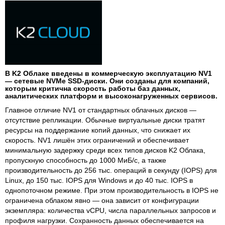
В K2 Облаке введены в коммерческую эксплуатацию NV1
— сетевые NVMe SSD-диски. Они созданы для компаний,
которым критична скорость работы баз данных,
аналитических платформ и высоконагруженных сервисов.
Главное отличие NV1 от стандартных облачных дисков —
отсутствие репликации. Обычные виртуальные диски тратят
ресурсы на поддержание копий данных, что снижает их
скорость. NV1 лишён этих ограничений и обеспечивает
минимальную задержку среди всех типов дисков K2 Облака,
пропускную способность до 1000 МиБ/с, а также
производительность до 256 тыс. операций в секунду (IOPS) для
Linux, до 150 тыс. IOPS для Windows и до 40 тыс. IOPS в
однопоточном режиме. При этом производительность в IOPS не
ограничена облаком явно — она зависит от конфигурации
экземпляра: количества vCPU, числа параллельных запросов и
профиля нагрузки. Сохранность данных обеспечивается на