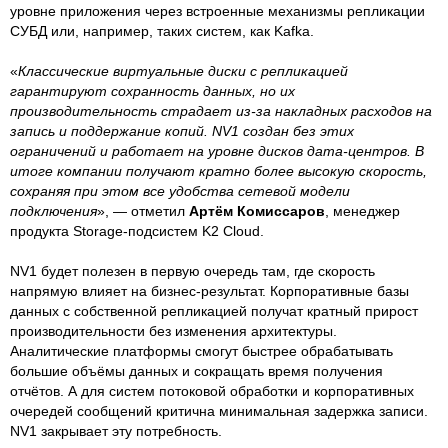
уровне приложения через встроенные механизмы репликации
СУБД или, например, таких систем, как Kafka.
«
Классические виртуальные диски с репликацией
гарантируют сохранность данных, но их
производительность страдает из-за накладных расходов на
запись и поддержание копий. NV1 создан без этих
ограничений и работает на уровне дисков дата-центров. В
итоге компании получают кратно более высокую скорость,
сохраняя при этом все удобства сетевой модели
подключения
», — отметил
Артём Комиссаров
, менеджер
продукта Storage-подсистем K2 Cloud.
NV1 будет полезен в первую очередь там, где скорость
напрямую влияет на бизнес-результат. Корпоративные базы
данных с собственной репликацией получат кратный прирост
производительности без изменения архитектуры.
Аналитические платформы смогут быстрее обрабатывать
большие объёмы данных и сокращать время получения
отчётов. А для систем потоковой обработки и корпоративных
очередей сообщений критична минимальная задержка записи.
NV1 закрывает эту потребность.