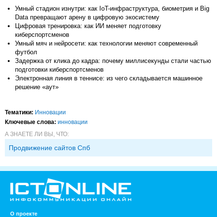
Умный стадион изнутри: как IoT-инфраструктура, биометрия и Big
Data превращают арену в цифровую экосистему
Цифровая тренировка: как ИИ меняет подготовку
киберспортсменов
Умный мяч и нейросети: как технологии меняют современный
футбол
Задержка от клика до кадра: почему миллисекунды стали частью
подготовки киберспортсменов
Электронная линия в теннисе: из чего складывается машинное
решение «аут»
Тематики:
Инновации
Ключевые слова:
инновации
А ЗНАЕТЕ ЛИ ВЫ, ЧТО:
Продвижение сайтов Спб
О проекте