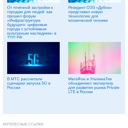
От точечной застройки к
Резидент ОЭЗ «Дубна»
городам для людей: как
представил новую
прошел форум
технологию для
«Инфраструктура
космической техники
будущего: цифровые
города с устойчивым
культурным наследием» в
ТПП РФ
В МТС рассчитали
МегаФон и УльтимаТек
сценарии запуска 5G в
объединяют экспертизу
России
для развития рынка Private
LTE в России
ИНТЕРЕСНЫЕ ССЫЛКИ