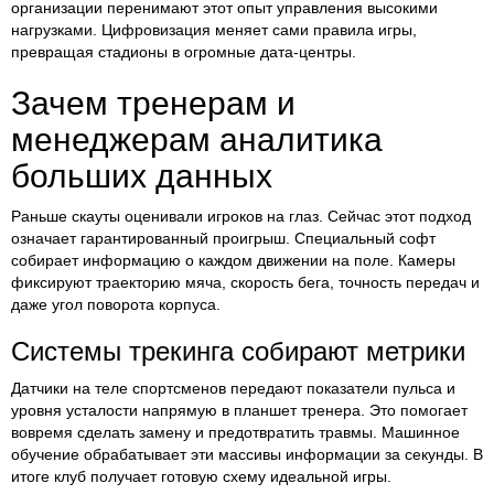
организации перенимают этот опыт управления высокими
нагрузками. Цифровизация меняет сами правила игры,
превращая стадионы в огромные дата-центры.
Зачем тренерам и
менеджерам аналитика
больших данных
Раньше скауты оценивали игроков на глаз. Сейчас этот подход
означает гарантированный проигрыш. Специальный софт
собирает информацию о каждом движении на поле. Камеры
фиксируют траекторию мяча, скорость бега, точность передач и
даже угол поворота корпуса.
Системы трекинга собирают метрики
Датчики на теле спортсменов передают показатели пульса и
уровня усталости напрямую в планшет тренера. Это помогает
вовремя сделать замену и предотвратить травмы. Машинное
обучение обрабатывает эти массивы информации за секунды. В
итоге клуб получает готовую схему идеальной игры.