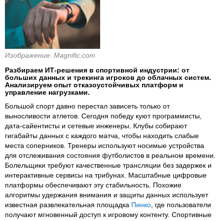
Изображение: Magnific.com
Разбираем ИТ-решения в спортивной индустрии: от
больших данных и трекинга игроков до облачных систем.
Анализируем опыт отказоустойчивых платформ и
управление нагрузками.
Большой спорт давно перестал зависеть только от
выносливости атлетов. Сегодня победу куют программисты,
дата-сайентисты и сетевые инженеры. Клубы собирают
гигабайты данных с каждого матча, чтобы находить слабые
места соперников. Тренеры используют носимые устройства
для отслеживания состояния футболистов в реальном времени.
Болельщики требуют качественные трансляции без задержек и
интерактивные сервисы на трибунах. Масштабные цифровые
платформы обеспечивают эту стабильность. Похожие
алгоритмы удержания внимания и защиты данных использует
известная развлекательная площадка
Пинко
, где пользователи
получают мгновенный доступ к игровому контенту. Спортивные