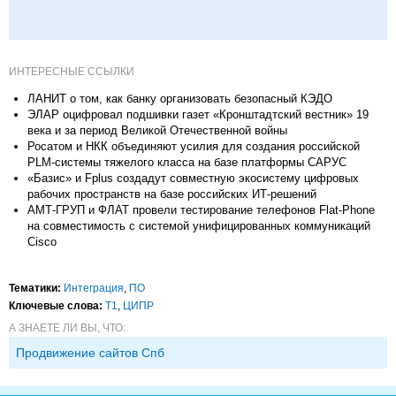
ИНТЕРЕСНЫЕ ССЫЛКИ
ЛАНИТ о том, как банку организовать безопасный КЭДО
ЭЛАР оцифровал подшивки газет «Кронштадтский вестник» 19
века и за период Великой Отечественной войны
Росатом и НКК объединяют усилия для создания российской
PLM-системы тяжелого класса на базе платформы САРУС
«Базис» и Fplus создадут совместную экосистему цифровых
рабочих пространств на базе российских ИТ-решений
АМТ-ГРУП и ФЛАТ провели тестирование телефонов Flat-Phone
на совместимость с системой унифицированных коммуникаций
Cisco
Тематики:
Интеграция
,
ПО
Ключевые слова:
Т1
,
ЦИПР
А ЗНАЕТЕ ЛИ ВЫ, ЧТО:
Продвижение сайтов Спб