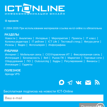
О проекте
© 2004-2026 При использовании материалов ссылка на ict-online.ru обязательна
РАЗДЕЛЫ
Новости
Аналитика
Интервью
Мероприятия
Проекты
IT класс
Колонка редактора
IT рейтинг
ICT Life
Тестовый стенд
Фигура речи
Релизы
Видео
Фотогалерея
Инфографика
РУБРИКИ
Интернет
Мобильная связь
CIO/Управление ИТ
Фиксированная связь
Интеграция
Безопасность
Веб
Рынок ПК
Маркетинг
Торговые сети
Оборудование
ПО
Outsourcing
Кадры
Регулирование
Финансы
Инновации
Гаджеты
ПОЛЕЗНОЕ
Аренда VPS
Бесплатная подписка на новости ICT-Online