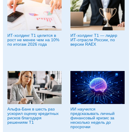
ИТ-холдинг Т1 целится в
ИТ-холдинг Т1 — лидер
рост не менее чем на 10%
ИТ-отрасли России, по
по итогам 2026 года
версии RAEX
Альфа-Банк в шесть раз
ИИ научился
ускорил оценку кредитных
предсказывать личный
рисков благодаря
финансовый кризис за
решениям Т1
несколько недель до
просрочки