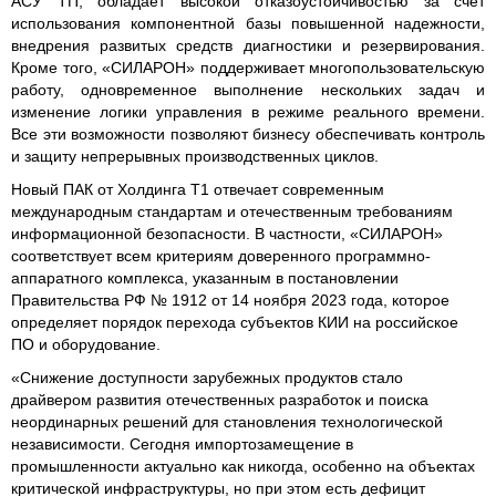
АСУ ТП, обладает высокой отказоустойчивостью за счет
использования компонентной базы повышенной надежности,
внедрения развитых средств диагностики и резервирования.
Кроме того, «СИЛАРОН» поддерживает многопользовательскую
работу, одновременное выполнение нескольких задач и
изменение логики управления в режиме реального времени.
Все эти возможности позволяют бизнесу обеспечивать контроль
и защиту непрерывных производственных циклов.
Новый ПАК от Холдинга Т1 отвечает современным
международным стандартам и отечественным требованиям
информационной безопасности. В частности, «СИЛАРОН»
соответствует всем критериям доверенного программно-
аппаратного комплекса, указанным в постановлении
Правительства РФ № 1912 от 14 ноября 2023 года, которое
определяет порядок перехода субъектов КИИ на российское
ПО и оборудование.
«Снижение доступности зарубежных продуктов стало
драйвером развития отечественных разработок и поиска
неординарных решений для становления технологической
независимости. Сегодня импортозамещение в
промышленности актуально как никогда, особенно на объектах
критической инфраструктуры, но при этом есть дефицит