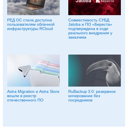
РЕД ОС стала доступна
Совместимость СУБД
пользователям облачной
Jatoba и ПО «Береста»
инфраструктуры RCloud
подтверждена в ходе
реального внедрения у
заказчика
Astra Migration и Astra Store
RuBackup 3.0: резервное
вошли в реестр
копирование без
отечественного ПО
посредников