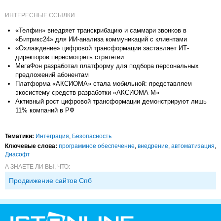
ИНТЕРЕСНЫЕ ССЫЛКИ
«Телфин» внедряет транскрибацию и саммари звонков в
«Битрикс24» для ИИ-анализа коммуникаций с клиентами
«Охлаждение» цифровой трансформации заставляет ИТ-
директоров пересмотреть стратегии
МегаФон разработал платформу для подбора персональных
предложений абонентам
Платформа «АКСИОМА» стала мобильной: представляем
экосистему средств разработки «АКСИОМА-М»
Активный рост цифровой трансформации демонстрируют лишь
11% компаний в РФ
Тематики:
Интеграция
,
Безопасность
Ключевые слова:
программное обеспечение
,
внедрение
,
автоматизация
,
Диасофт
А ЗНАЕТЕ ЛИ ВЫ, ЧТО:
Продвижение сайтов Спб