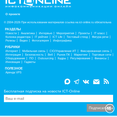
О проекте
© 2004-2026 При использовании материалов ссылка на ict-online.ru обязательна
РАЗДЕЛЫ
Новости
Аналитика
Интервью
Мероприятия
Проекты
IT класс
Колонка редактора
IT рейтинг
ICT Life
Тестовый стенд
Фигура речи
Релизы
Видео
Фотогалерея
Инфографика
РУБРИКИ
Интернет
Мобильная связь
CIO/Управление ИТ
Фиксированная связь
Интеграция
Безопасность
Веб
Рынок ПК
Маркетинг
Торговые сети
Оборудование
ПО
Outsourcing
Кадры
Регулирование
Финансы
Инновации
Гаджеты
ПОЛЕЗНОЕ
Аренда VPS
Бесплатная подписка на новости ICT-Online