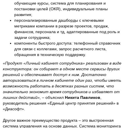
обучающие курсы, система для планирования и
постановки целей (OKR), индивидуальные планы
развития;
персонализированные дашборды с ключевыми
метриками компании в разрезе проектов, продаж,
финансов, персонала и тд, адаптированные под роль и
задачи сотрудника;
компоненты быстрого доступа: телефонный справочник
для связи с коллегами, запрос расчетного листа,
обращения в техническую поддержку.
«Продукт «Личный кабинет сотрудника» реализован в виде
конструктора: он собирает в одном месте сервисы других
решений и обеспечивает доступ к ним. Достаточно
авторизоваться в личном кабинете один раз, чтобы иметь
возможность работать в десятках разных систем, что
значительно экономит время сотрудников и избавляет от
лишних действий», –
объяснил
Никита Павликов
,
руководитель решения «Единый центр принятия решений» в
«Диасофт».
Другое важное преимущество продукта – это выстроенная
система управления на основе данных. Система мониторинга