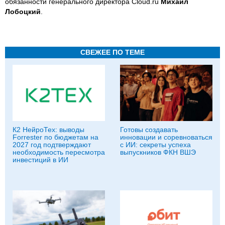
обязанности генерального директора Cloud.ru
Михаил
Лобоцкий
.
СВЕЖЕЕ ПО ТЕМЕ
К2 НейроТех: выводы
Готовы создавать
Forrester по бюджетам на
инновации и соревноваться
2027 год подтверждают
с ИИ: секреты успеха
необходимость пересмотра
выпускников ФКН ВШЭ
инвестиций в ИИ