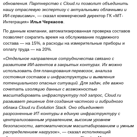
обновления. Партнерство с Cloud.ru позволит объединить
нашу отраслевую экспертизу с актуальными облачными и
ИИ-сервисами
», — сказал коммерческий директор ГК «МТ-
Интеграция»
Илья Черкасов
.
По данным компании, автоматизированная проверка составов
позволяет сократить время на обслуживание подвижного
состава — на 15%, а расходы на измерительные приборы и
оплату труда — на 20%.
«
Отдельное направление сотрудничества связано с
развитием ИИ-агентов в закрытых контурах. Их можно
использовать для планирования перевозок, анализа
состояния составов и инфраструктуры и выявления
потенциального опасных ситуаций. Для задач, где важно
сочетать изоляцию данных с возможностью
масштабировать инфраструктуру под запрос, Cloud.ru
развивает решение для создания частного и гибридного
облака Cloud.ru Evolution Stack. Оно объединяет
разрозненные ИТ-контуры в единую инфраструктуру с
централизованным управлением, высоким уровнем
безопасности, автоматическим масштабированием и умным
распределением нагрузок
», — сказал исполняющий