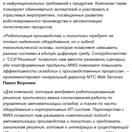
и нефункциональных требований к продуктам. Компании также
планируют обмениваться экспертизой и участвовать в
отраслевых мероприятиях, посвященных развитию
роботизированного производства и автоматизации
логистических процессов.
«
Роботизация производства и логистики требует не
только надежного оборудования, но и гибкой
технологической основы, которая позволяет связывать
разные системы в единую цифровую среду. Сотрудничество
с “ССИ Решения” позволит нам вместе развивать сценарии,
где платформенные продукты MWS помогают повышать
эффективность складских и производственных процессов
», –
прокомментировал генеральный директор МТС Web Services
Павел Воронин
.
«
Для компаний, которые внедряют роботизированные
решения, критически важна согласованная работа по
управлению автоматизации складов, а также по части
оборудования и корпоративных ИТ-систем. Партнерство с
MWS позволит нам развивать комплексный подход к
автоматизации производства и логистики и предлагать
заказчикам решения, готовые к интеграции в существующий