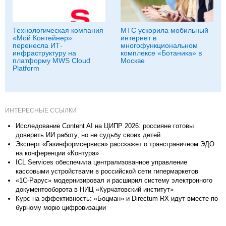
Технологическая компания
МТС ускорила мобильный
«Мой Контейнер»
интернет в
перенесла ИТ-
многофункциональном
инфраструктуру на
комплексе «Ботаника» в
платформу MWS Cloud
Москве
Platform
ИНТЕРЕСНЫЕ ССЫЛКИ
Исследование Content AI на ЦИПР 2026: россияне готовы
доверить ИИ работу, но не судьбу своих детей
Эксперт «Газинформсервиса» расскажет о трансграничном ЭДО
на конференции «Контура»
ICL Services обеспечила централизованное управление
кассовыми устройствами в российской сети гипермаркетов
«1С-Рарус» модернизировал и расширил систему электронного
документооборота в НИЦ «Курчатовский институт»
Курс на эффективность: «Боцман» и Directum RX идут вместе по
бурному морю цифровизации