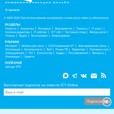
О проекте
© 2004-2026 При использовании материалов ссылка на ict-online.ru обязательна
РАЗДЕЛЫ
Новости
Аналитика
Интервью
Мероприятия
Проекты
IT класс
Колонка редактора
IT рейтинг
ICT Life
Тестовый стенд
Фигура речи
Релизы
Видео
Фотогалерея
Инфографика
РУБРИКИ
Интернет
Мобильная связь
CIO/Управление ИТ
Фиксированная связь
Интеграция
Безопасность
Веб
Рынок ПК
Маркетинг
Торговые сети
Оборудование
ПО
Outsourcing
Кадры
Регулирование
Финансы
Инновации
Гаджеты
ПОЛЕЗНОЕ
Аренда VPS
Бесплатная подписка на новости ICT-Online