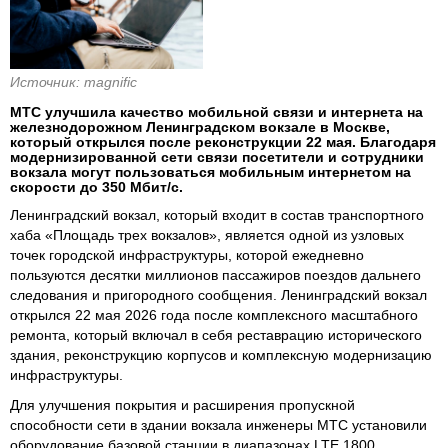
Источник: magnific
МТС улучшила качество мобильной связи и интернета на
железнодорожном Ленинградском вокзале в Москве,
который открылся после реконструкции 22 мая. Благодаря
модернизированной сети связи посетители и сотрудники
вокзала могут пользоваться мобильным интернетом на
скорости до 350 Мбит/с.
Ленинградский вокзал, который входит в состав транспортного
хаба «Площадь трех вокзалов», является одной из узловых
точек городской инфраструктуры, которой ежедневно
пользуются десятки миллионов пассажиров поездов дальнего
следования и пригородного сообщения. Ленинградский вокзал
открылся 22 мая 2026 года после комплексного масштабного
ремонта, который включал в себя реставрацию исторического
здания, реконструкцию корпусов и комплексную модернизацию
инфраструктуры.
Для улучшения покрытия и расширения пропускной
способности сети в здании вокзала инженеры МТС установили
оборудование базовой станции в диапазонах LTE 1800