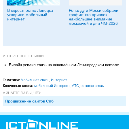
В окрестностях Липецка
Роналду и Месси собрали
ускорили мобильный
трафик: кто привлек
интернет
наибольшее внимание
москвичей в дни ЧМ-2026
ИНТЕРЕСНЫЕ ССЫЛКИ
Билайн усилил связь на обновлённом Ленинградском вокзале
Тематики:
Мобильная связь
,
Интернет
Ключевые слова:
мобильный Интернет
,
МТС
,
сотовая связь
А ЗНАЕТЕ ЛИ ВЫ, ЧТО:
Продвижение сайтов Спб