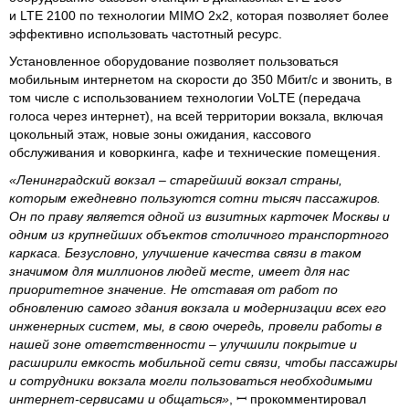
и LTE 2100 по технологии MIMO 2x2, которая позволяет более
эффективно использовать частотный ресурс.
Установленное оборудование позволяет пользоваться
мобильным интернетом на скорости до 350 Мбит/с и звонить, в
том числе с использованием технологии VoLTE (передача
голоса через интернет), на всей территории вокзала, включая
цокольный этаж, новые зоны ожидания, кассового
обслуживания и коворкинга, кафе и технические помещения.
«Ленинградский вокзал – старейший вокзал страны,
которым ежедневно пользуются сотни тысяч пассажиров.
Он по праву является одной из визитных карточек Москвы и
одним из крупнейших объектов столичного транспортного
каркаса. Безусловно, улучшение качества связи в таком
значимом для миллионов людей месте, имеет для нас
приоритетное значение. Не отставая от работ по
обновлению самого здания вокзала и модернизации всех его
инженерных систем, мы, в свою очередь, провели работы в
нашей зоне ответственности – улучшили покрытие и
расширили емкость мобильной сети связи, чтобы пассажиры
и сотрудники вокзала могли пользоваться необходимыми
интернет-сервисами и общаться»
, ꟷ прокомментировал