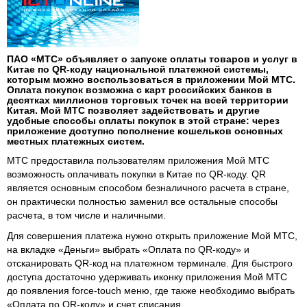
ПАО «МТС» объявляет о запуске оплаты товаров и услуг в
Китае по QR-коду национальной платежной системы,
которым можно воспользоваться в приложении Мой МТС.
Оплата покупок возможна с карт российских банков в
десятках миллионов торговых точек на всей территории
Китая. Мой МТС позволяет задействовать и другие
удобные способы оплаты покупок в этой стране: через
приложение доступно пополнение кошельков основных
местных платежных систем.
МТС предоставила пользователям приложения Мой МТС
возможность оплачивать покупки в Китае по QR-коду. QR
является основным способом безналичного расчета в стране,
он практически полностью заменил все остальные способы
расчета, в том числе и наличными.
Для совершения платежа нужно открыть приложение Мой МТС,
на вкладке «Деньги» выбрать «Оплата по QR-коду» и
отсканировать QR-код на платежном терминале. Для быстрого
доступа достаточно удерживать иконку приложения Мой МТС
до появления force-touch меню, где также необходимо выбрать
«Оплата по QR-коду» и счет списания.