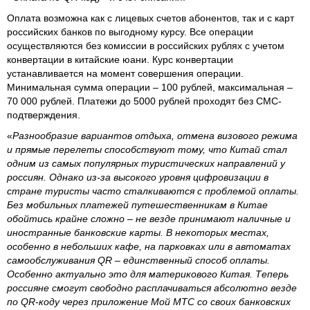
Оплата возможна как с лицевых счетов абонентов, так и с карт
российских банков по выгодному курсу. Все операции
осуществляются без комиссии в российских рублях с учетом
конвертации в китайские юани. Курс конвертации
устанавливается на момент совершения операции.
Минимальная сумма операции – 100 рублей, максимальная –
70 000 рублей. Платежи до 5000 рублей проходят без СМС-
подтверждения.
«
Разнообразие вариантов отдыха, отмена визового режима
и прямые перелеты способствуют тому, что Китай стал
одним из самых популярных туристических направлений у
россиян. Однако из-за высокого уровня цифровизации в
стране туристы часто сталкиваются с проблемой оплаты.
Без мобильных платежей путешественникам в Китае
обойтись крайне сложно – не везде принимают наличные и
иностранные банковские карты. В некоторых местах,
особенно в небольших кафе, на парковках или в автоматах
самообслуживания QR – единственный способ оплаты.
Особенно актуально это для материкового Китая. Теперь
россияне смогут свободно расплачиваться абсолютно везде
по QR-коду через приложение Мой МТС со своих банковских