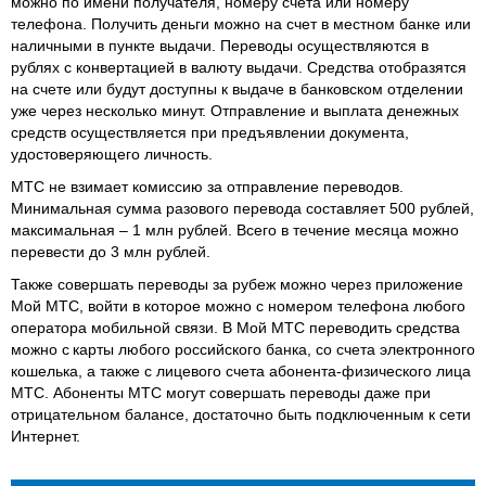
можно по имени получателя, номеру счета или номеру
телефона. Получить деньги можно на счет в местном банке или
наличными в пункте выдачи. Переводы осуществляются в
рублях с конвертацией в валюту выдачи. Средства отобразятся
на счете или будут доступны к выдаче в банковском отделении
уже через несколько минут. Отправление и выплата денежных
средств осуществляется при предъявлении документа,
удостоверяющего личность.
МТС не взимает комиссию за отправление переводов.
Минимальная сумма разового перевода составляет 500 рублей,
максимальная – 1 млн рублей. Всего в течение месяца можно
перевести до 3 млн рублей.
Также совершать переводы за рубеж можно через приложение
Мой МТС, войти в которое можно с номером телефона любого
оператора мобильной связи. В Мой МТС переводить средства
можно с карты любого российского банка, со счета электронного
кошелька, а также с лицевого счета абонента-физического лица
МТС. Абоненты МТС могут совершать переводы даже при
отрицательном балансе, достаточно быть подключенным к сети
Интернет.