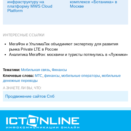
инфраструктуру на
комплексе «Ботаника» в
платформу MWS Cloud
Москве
Platform
ИНТЕРЕСНЫЕ ССЫЛКИ
МегаФон и УльтимаТек объединяют экспертизу для развития
рынка Private LTE в России
Аналитика МегаФон: москвичи и туристы потянулись в «Лужники»
Тематики:
Мобильная связь
,
Финансы
Ключевые слова:
МТС
,
финансы
,
мобильные операторы
,
мобильные
денежные переводы
А ЗНАЕТЕ ЛИ ВЫ, ЧТО:
Продвижение сайтов Спб