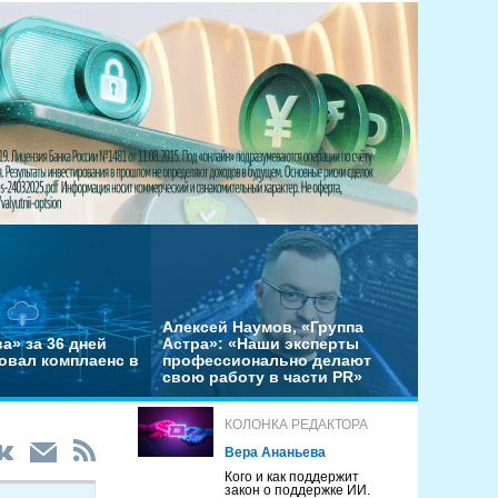
Алексей Наумов, «Группа
а» за 36 дней
Астра»: «Наши эксперты
овал комплаенс в
профессионально делают
свою работу в части PR»
КОЛОНКА РЕДАКТОРА
Вера Ананьева
Кого и как поддержит
закон о поддержке ИИ.