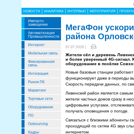
НОВОСТИ
АНАЛИТИКА
ИНТЕРВЬЮ
МЕРОПРИЯТИЯ
ПРОЕКТ
Импорто­
Замещение
МегаФон ускори
Автоматизация
района Орловск
Промышленности
Интернет
07.07.2026 |
Мобильная связь
Жители сёл и деревень Ливенс
и более уверенный 4G-сигнал. 
Фиксированная
оборудование в посёлке Совхоз
связь
Новые базовые станции работают с
Интеграция
функционирует даже в периоды вы
Рынок ПК
Скорость передачи данных, по св
Маркетинг
Ливенский район является самым 
Торговые сети
жители частных домов сразу в не
цифровыми услугами, отслеживать
Оборудование
получать оповещения о погоде.
ПО
Связаться с близкими абоненты с
Outsourcing
проходящий по сетям 4G звук сл
интернетом.
Кадры