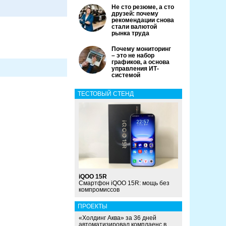
Не сто резюме, а сто
друзей: почему
рекомендации снова
стали валютой
рынка труда
Почему мониторинг
– это не набор
графиков, а основа
управления ИТ-
системой
ТЕСТОВЫЙ СТЕНД
iQOO 15R
Смартфон iQOO 15R: мощь без
компромиссов
ПРОЕКТЫ
«Холдинг Аква» за 36 дней
автоматизировал комплаенс в