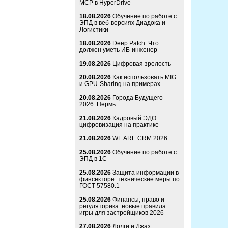
MCP в HyperDrive
18.08.2026
Обучение по работе с
ЭПД в веб-версиях Диадока и
Логистики
18.08.2026
Deep Patch: Что
должен уметь ИБ-инженер
19.08.2026
Цифровая зрелость
20.08.2026
Как использовать MIG
и GPU-Sharing на примерах
20.08.2026
Города Будущего
2026. Пермь
21.08.2026
Кадровый ЭДО:
цифровизация на практике
21.08.2026
WE ARE CRM 2026
25.08.2026
Обучение по работе с
ЭПД в 1С
25.08.2026
Защита информации в
финсекторе: технические меры по
ГОСТ 57580.1
25.08.2026
Финансы, право и
регуляторика: новые правила
игры для застройщиков 2026
27.08.2026
Долги и Джаз.