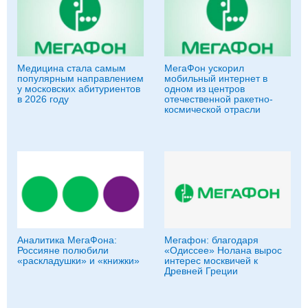
Медицина стала самым
МегаФон ускорил
популярным направлением
мобильный интернет в
у московских абитуриентов
одном из центров
в 2026 году
отечественной ракетно-
космической отрасли
Аналитика МегаФона:
Мегафон: благодаря
Россияне полюбили
«Одиссее» Нолана вырос
«раскладушки» и «книжки»
интерес москвичей к
Древней Греции