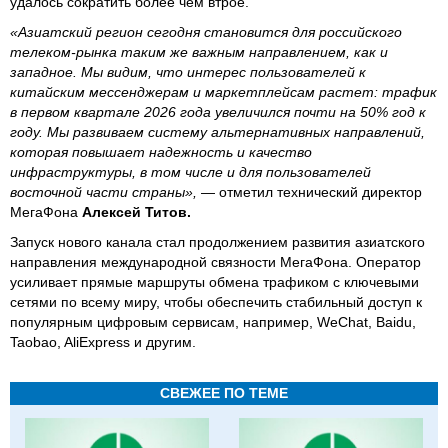
удалось сократить более чем втрое.
«Азиатский регион сегодня становится для российского
телеком-рынка таким же важным направлением, как и
западное. Мы видим, что интерес пользователей к
китайским мессенджерам и маркетплейсам растет: трафик
в первом квартале 2026 года увеличился почти на 50% год к
году. Мы развиваем систему альтернативных направлений,
которая повышает надежность и качество
инфраструктуры, в том числе и для пользователей
восточной части страны»,
— отметил технический директор
МегаФона
Алексей Титов.
Запуск нового канала стал продолжением развития азиатского
направления международной связности МегаФона. Оператор
усиливает прямые маршруты обмена трафиком с ключевыми
сетями по всему миру, чтобы обеспечить стабильный доступ к
популярным цифровым сервисам, например, WeChat, Baidu,
Taobao, AliExpress и другим.
СВЕЖЕЕ ПО ТЕМЕ