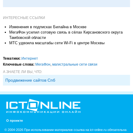
ИНТЕРЕСНЫЕ ССЫЛКИ
Изменения в подписках Билайна в Москве
МегаФон усилил сотовую связь в сёлах Кирсановского округа
Тамбовской области
МТС удвоила масштабы сети Wi-Fi в центре Москвы
Тематики:
Интернет
Ключевые слова:
МегаФон
,
магистральные сети связи
А ЗНАЕТЕ ЛИ ВЫ, ЧТО:
Продвижение сайтов Спб
О проекте
© 2004-2026 При использовании материалов ссылка на ict-online.ru обязательна