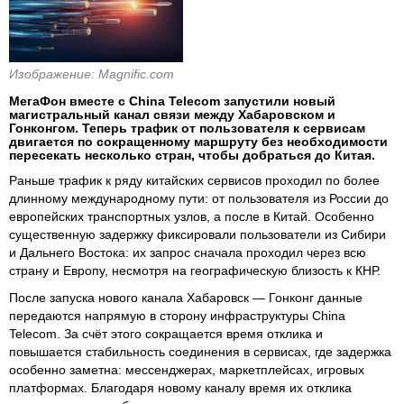
Изображение: Magnific.com
МегаФон вместе с China Telecom запустили новый
магистральный канал связи между Хабаровском и
Гонконгом. Теперь трафик от пользователя к сервисам
двигается по сокращенному маршруту без необходимости
пересекать несколько стран, чтобы добраться до Китая.
Раньше трафик к ряду китайских сервисов проходил по более
длинному международному пути: от пользователя из России до
европейских транспортных узлов, а после в Китай. Особенно
существенную задержку фиксировали пользователи из Сибири
и Дальнего Востока: их запрос сначала проходил через всю
страну и Европу, несмотря на географическую близость к КНР.
После запуска нового канала Хабаровск — Гонконг данные
передаются напрямую в сторону инфраструктуры China
Telecom. За счёт этого сокращается время отклика и
повышается стабильность соединения в сервисах, где задержка
особенно заметна: мессенджерах, маркетплейсах, игровых
платформах. Благодаря новому каналу время их отклика