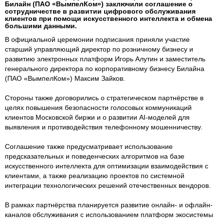
Билайн (ПАО «ВымпелКом») заключили соглашение о
сотрудничестве в развитии цифрового обслуживания
клиентов при помощи искусственного интеллекта и обмена
большими данными.
В официальной церемонии подписания приняли участие
старший управляющий директор по розничному бизнесу и
развитию электронных платформ Игорь Алутин и заместитель
генерального директора по корпоративному бизнесу Билайна
(ПАО «ВымпелКом») Максим Зайков.
Стороны также договорились о стратегическом партнёрстве в
целях повышения безопасности голосовых коммуникаций
клиентов Московской биржи и о развитии AI-моделей для
выявления и противодействия телефонному мошенничеству.
Соглашение также предусматривает использование
предсказательных и поведенческих алгоритмов на базе
искусственного интеллекта для оптимизации взаимодействия с
клиентами, а также реализацию проектов по системной
интеграции технологических решений отечественных вендоров.
В рамках партнёрства планируется развитие онлайн- и офлайн-
каналов обслуживания с использованием платформ экосистемы