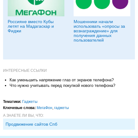
Россияне вместо Кубы
Мошенники начали
летят на Мадагаскар и
использовать «опросы за
Фиджи
вознаграждение» для
получения данных
пользователей
ИНТЕРЕСНЫЕ ССЫЛКИ
Как уменьшить напряжение глаз от экранов телефона?
Что нужно учитывать перед покупкой нового телефона?
Тематики:
Гаджеты
Ключевые слова:
МегаФон
,
гаджеты
А ЗНАЕТЕ ЛИ ВЫ, ЧТО:
Продвижение сайтов Спб