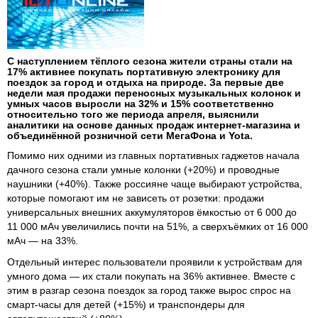
С наступлением тёплого сезона жители страны стали на
17% активнее покупать портативную электронику для
поездок за город и отдыха на природе. За первые две
недели мая продажи переносных музыкальных колонок и
умных часов выросли на 32% и 15% соответственно
относительно того же периода апреля, выяснили
аналитики на основе данных продаж интернет-магазина и
объединённой розничной сети МегаФона и Yota.
Помимо них одними из главных портативных гаджетов начала
дачного сезона стали умные колонки (+20%) и проводные
наушники (+40%). Также россияне чаще выбирают устройства,
которые помогают им не зависеть от розетки: продажи
универсальных внешних аккумуляторов ёмкостью от 6 000 до
11 000 мАч увеличились почти на 51%, а сверхъёмких от 16 000
мАч — на 33%.
Отдельный интерес пользователи проявили к устройствам для
умного дома — их стали покупать на 36% активнее. Вместе с
этим в разгар сезона поездок за город также вырос спрос на
смарт-часы для детей (+15%) и транспондеры для