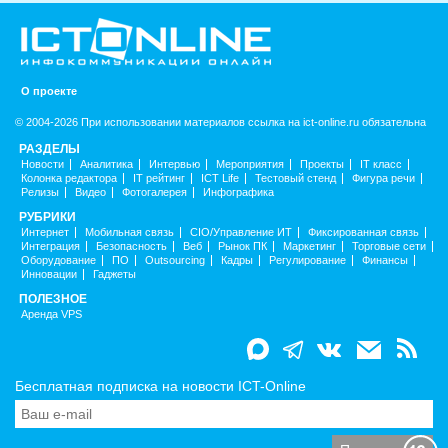
О проекте
© 2004-2026 При использовании материалов ссылка на ict-online.ru обязательна
РАЗДЕЛЫ
Новости
Аналитика
Интервью
Мероприятия
Проекты
IT класс
Колонка редактора
IT рейтинг
ICT Life
Тестовый стенд
Фигура речи
Релизы
Видео
Фотогалерея
Инфографика
РУБРИКИ
Интернет
Мобильная связь
CIO/Управление ИТ
Фиксированная связь
Интеграция
Безопасность
Веб
Рынок ПК
Маркетинг
Торговые сети
Оборудование
ПО
Outsourcing
Кадры
Регулирование
Финансы
Инновации
Гаджеты
ПОЛЕЗНОЕ
Аренда VPS
Бесплатная подписка на новости ICT-Online