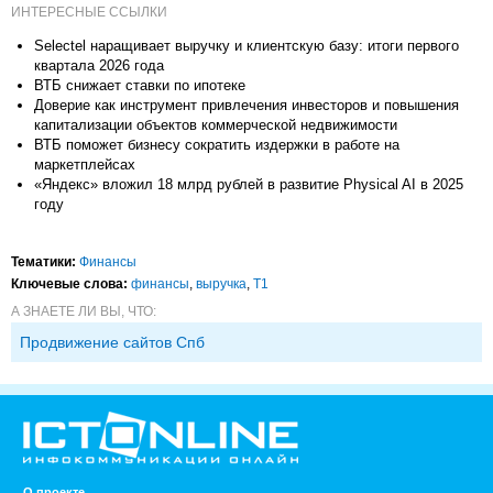
ИНТЕРЕСНЫЕ ССЫЛКИ
Selectel наращивает выручку и клиентскую базу: итоги первого
квартала 2026 года
ВТБ снижает ставки по ипотеке
Доверие как инструмент привлечения инвесторов и повышения
капитализации объектов коммерческой недвижимости
ВТБ поможет бизнесу сократить издержки в работе на
маркетплейсах
«Яндекс» вложил 18 млрд рублей в развитие Physical AI в 2025
году
Тематики:
Финансы
Ключевые слова:
финансы
,
выручка
,
Т1
А ЗНАЕТЕ ЛИ ВЫ, ЧТО:
Продвижение сайтов Спб
О проекте