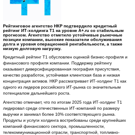
Рейтинговое агентство НКР подтвердило кредитный
рейтинг ИТ-холдинга Т1 на уровне A+.ru со стабильным
прогнозом. Агентство отметило устойчивые рыночные
позиции компании, высокие показатели обслуживания
долга и уровня операционной рентабельности, а также
низкую долговую нагрузку.
Кредитный рейтинг Т1 обусловлен оценкой бизнес-профиля и
финансового профиля компании. Поддержку рейтингу
оказывают диверсифицированная география присутствия,
качество разработок, устойчивая клиентская база и низкая
концентрация активов. НКР рассматривает ИТ-холдинг Т1 как
одного из лидеров российского ИТ-рынка со значительным
потенциалом дальнейшего роста.
Агентство отмечает, что по итогам 2025 года ИТ-холдинг Т1
лидировал среди отечественных ИТ-компаний по размеру
выручки и занимал более 10% соответствующего рынка.
Продукты и услуги холдинга востребованы среди крупнейших
компаний финансового сектора, промышленности,
телекоммуникационной отрасли, транспортной, топливно-