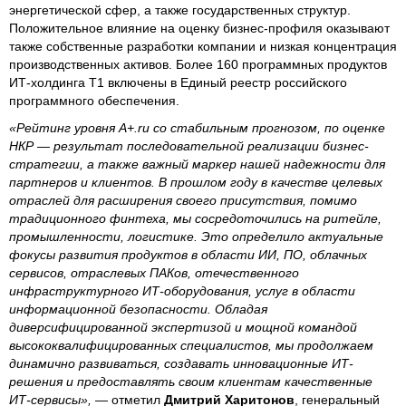
энергетической сфер, а также государственных структур.
Положительное влияние на оценку бизнес-профиля оказывают
также собственные разработки компании и низкая концентрация
производственных активов. Более 160 программных продуктов
ИТ-холдинга Т1 включены в Единый реестр российского
программного обеспечения.
«Рейтинг уровня A+.ru со стабильным прогнозом, по оценке
НКР — результат последовательной реализации бизнес-
стратегии, а также важный маркер нашей надежности для
партнеров и клиентов. В прошлом году в качестве целевых
отраслей для расширения своего присутствия, помимо
традиционного финтеха, мы сосредоточились на ритейле,
промышленности, логистике. Это определило актуальные
фокусы развития продуктов в области ИИ, ПО, облачных
сервисов, отраслевых ПАКов, отечественного
инфраструктурного ИТ-оборудования, услуг в области
информационной безопасности. Обладая
диверсифицированной экспертизой и мощной командой
высококвалифицированных специалистов, мы продолжаем
динамично развиваться, создавать инновационные ИТ-
решения и предоставлять своим клиентам качественные
ИТ-сервисы»,
— отметил
Дмитрий Харитонов
, генеральный